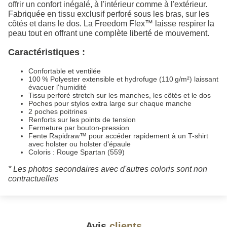
offrir un confort inégalé, à l'intérieur comme à l'extérieur.
Fabriquée en tissu exclusif perforé sous les bras, sur les
côtés et dans le dos. La Freedom Flex™ laisse respirer la
peau tout en offrant une complète liberté de mouvement.
Caractéristiques :
Confortable et ventilée
100 % Polyester extensible et hydrofuge (110 g/m²) laissant
évacuer l'humidité
Tissu perforé stretch sur les manches, les côtés et le dos
Poches pour stylos extra large sur chaque manche
2 poches poitrines
Renforts sur les points de tension
Fermeture par bouton-pression
Fente Rapidraw™ pour accéder rapidement à un T-shirt
avec holster ou holster d'épaule
Coloris : Rouge Spartan (559)
* Les photos secondaires avec d'autres coloris sont non
contractuelles
Avis
clients