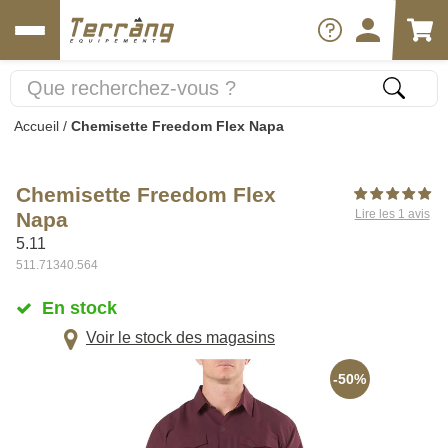
Accueil
/
Chemisette Freedom Flex Napa
Chemisette Freedom Flex
Lire les 1 avis
Napa
5.11
511.71340.564
En stock
Voir le stock des magasins
-50%