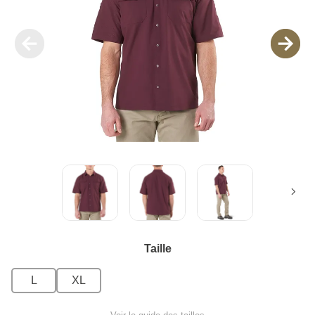
Taille
L
XL