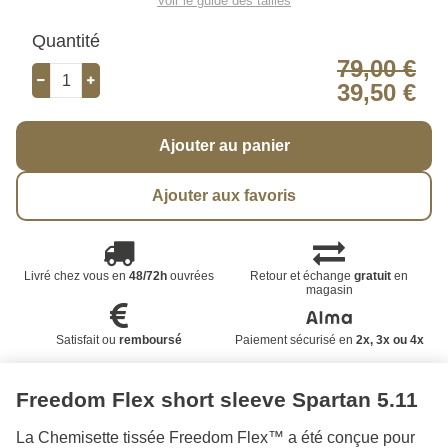
Voir le guide des tailles
Quantité
79,00 €
39,50 €
Ajouter au panier
Ajouter aux favoris
Livré chez vous en
48/72h
ouvrées
Retour et échange
gratuit
en
magasin
Satisfait ou
remboursé
Paiement sécurisé en
2x, 3x ou 4x
Freedom Flex short sleeve Spartan 5.11
La Chemisette tissée Freedom Flex™ a été conçue pour