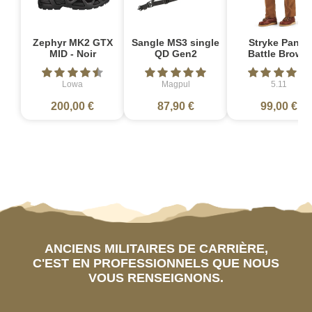
Zephyr MK2 GTX
Sangle MS3 single
Stryke Pant -
MID - Noir
QD Gen2
Battle Brown
Lowa
Magpul
5.11
200,00 €
87,90 €
99,00 €
ANCIENS MILITAIRES DE CARRIÈRE,
C'EST EN PROFESSIONNELS QUE NOUS
VOUS RENSEIGNONS.