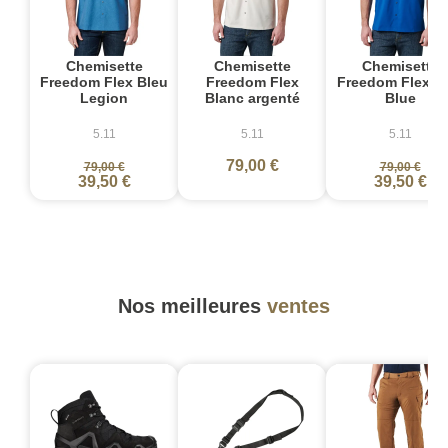
Chemisette
Chemisette
Chemisette
Freedom Flex Bleu
Freedom Flex
Freedom Flex T
Legion
Blanc argenté
Blue
5.11
5.11
5.11
79,00 €
79,00 €
79,00 €
39,50 €
39,50 €
Nos meilleures
ventes