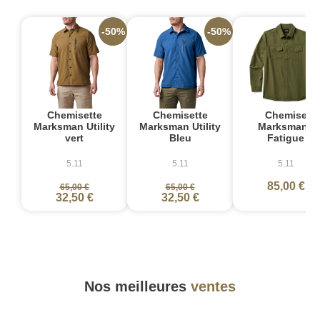
-50%
-50%
Chemisette
Chemisette
Chemise
Marksman Utility
Marksman Utility
Marksman -
vert
Bleu
Fatigue
5.11
5.11
5.11
85,00 €
65,00 €
65,00 €
32,50 €
32,50 €
Nos meilleures
ventes