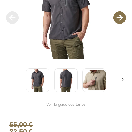
Voir le guide des tailles
65,00 €
32,50 €