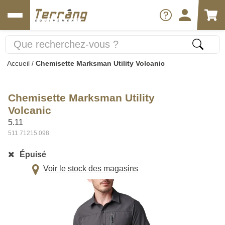
Accueil
/
Chemisette Marksman Utility Volcanic
Chemisette Marksman Utility
Volcanic
5.11
511.71215.098
Épuisé
Voir le stock des magasins