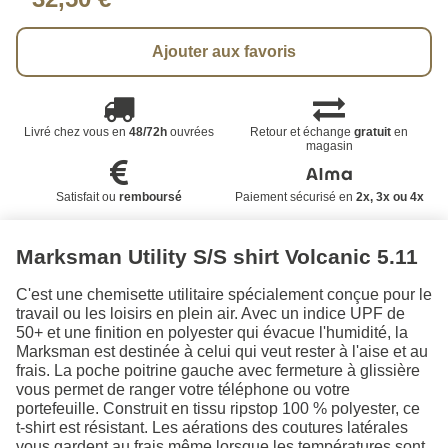
Ajouter aux favoris
Livré chez vous en
48/72h
ouvrées
Retour et échange
gratuit
en
magasin
Satisfait ou
remboursé
Paiement sécurisé en
2x, 3x ou 4x
Marksman Utility S/S shirt Volcanic 5.11
C'est une chemisette utilitaire spécialement conçue pour le
travail ou les loisirs en plein air. Avec un indice UPF de
50+ et une finition en polyester qui évacue l'humidité, la
Marksman est destinée à celui qui veut rester à l'aise et au
frais. La poche poitrine gauche avec fermeture à glissière
vous permet de ranger votre téléphone ou votre
portefeuille. Construit en tissu ripstop 100 % polyester, ce
t-shirt est résistant. Les aérations des coutures latérales
vous gardent au frais même lorsque les températures sont