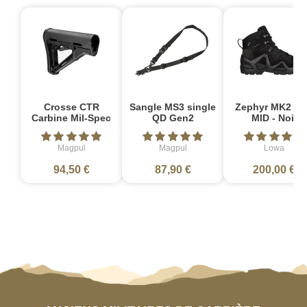
Crosse CTR
Sangle MS3 single
Zephyr MK2 G
Carbine Mil-Spec
QD Gen2
MID - Noir
Magpul
Magpul
Lowa
94,50 €
87,90 €
200,00 €