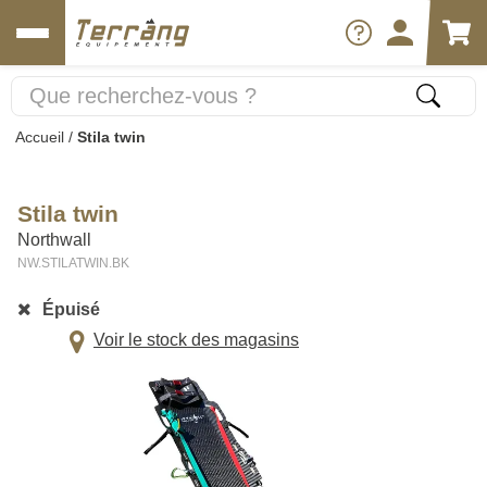
Accueil
/
Stila twin
Stila twin
Northwall
NW.STILATWIN.BK
Épuisé
Voir le stock des magasins