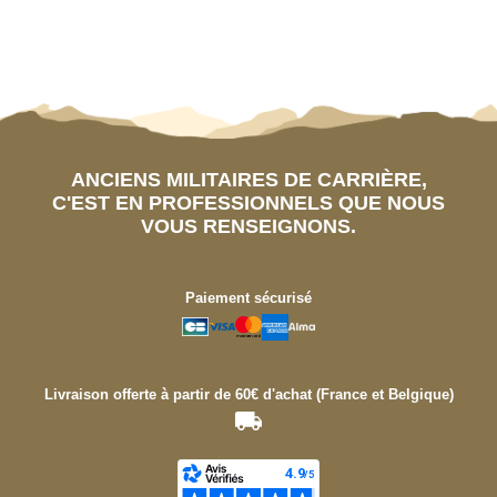
ANCIENS MILITAIRES DE CARRIÈRE,
C'EST EN PROFESSIONNELS QUE NOUS
VOUS RENSEIGNONS.
Paiement sécurisé
Livraison offerte à partir de 60€ d'achat (France et Belgique)