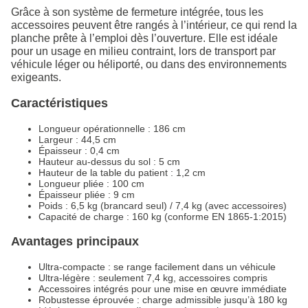
Grâce à son système de fermeture intégrée, tous les
accessoires peuvent être rangés à l’intérieur, ce qui rend la
planche prête à l’emploi dès l’ouverture. Elle est idéale
pour un usage en milieu contraint, lors de transport par
véhicule léger ou héliporté, ou dans des environnements
exigeants.
Caractéristiques
Longueur opérationnelle : 186 cm
Largeur : 44,5 cm
Épaisseur : 0,4 cm
Hauteur au-dessus du sol : 5 cm
Hauteur de la table du patient : 1,2 cm
Longueur pliée : 100 cm
Épaisseur pliée : 9 cm
Poids : 6,5 kg (brancard seul) / 7,4 kg (avec accessoires)
Capacité de charge : 160 kg (conforme EN 1865-1:2015)
Avantages principaux
Ultra-compacte : se range facilement dans un véhicule
Ultra-légère : seulement 7,4 kg, accessoires compris
Accessoires intégrés pour une mise en œuvre immédiate
Robustesse éprouvée : charge admissible jusqu’à 180 kg