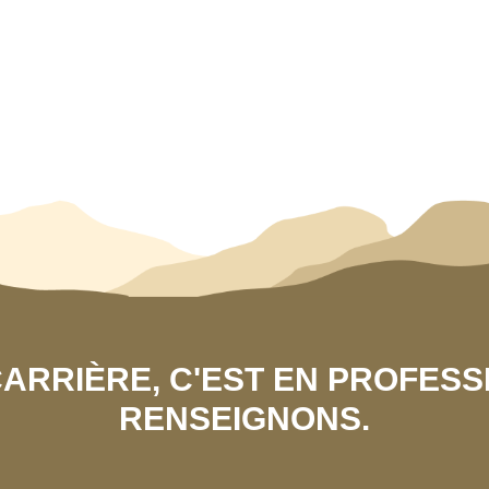
 CARRIÈRE, C'EST EN PROFES
RENSEIGNONS.