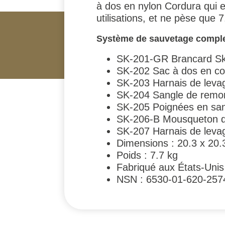
à dos en nylon Cordura qui e
utilisations, et ne pèse que 7
Système de sauvetage comple
SK-201-GR Brancard Ske
SK-202 Sac à dos en co
SK-203 Harnais de levag
SK-204 Sangle de remo
SK-205 Poignées en san
SK-206-B Mousqueton de 
SK-207 Harnais de levag
Dimensions : 20.3 x 20.
Poids : 7.7 kg
Fabriqué aux États-Unis
NSN : 6530-01-620-257