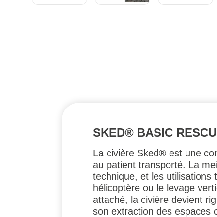
SKED® BASIC RESC
La civière Sked® est une conc
au patient transporté. La me
technique, et les utilisations
hélicoptère ou le levage vert
attaché, la civière devient r
son extraction des espaces c