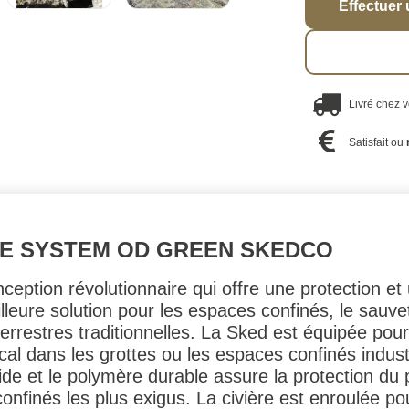
Effectuer 
Livré chez 
Satisfait ou
UE SYSTEM OD GREEN SKEDCO
eption révolutionnaire qui offre une protection et
illeure solution pour les espaces confinés, le sauv
 terrestres traditionnelles. La Sked est équipée pour
ical dans les grottes ou les espaces confinés indust
igide et le polymère durable assure la protection du
onfinés les plus exigus. La civière est enroulée p