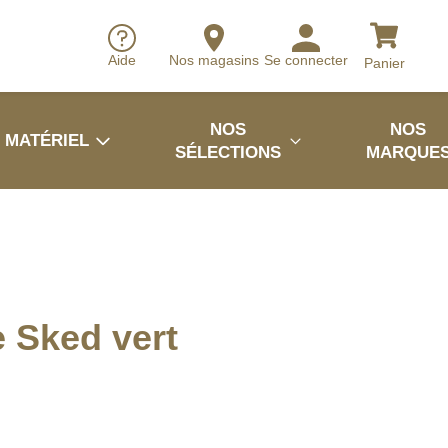
Aide
Nos magasins
Se connecter
Panier
NOS
NOS
MATÉRIEL
SÉLECTIONS
MARQUE
e Sked vert