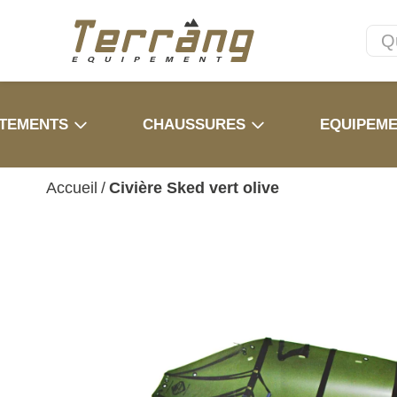
TEMENTS
CHAUSSURES
EQUIPEM
Accueil
/
Civière Sked vert olive