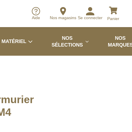
Aide
Nos magasins
Se connecter
Panier
NOS
NOS
MATÉRIEL
SÉLECTIONS
MARQUE
rmurier
M4