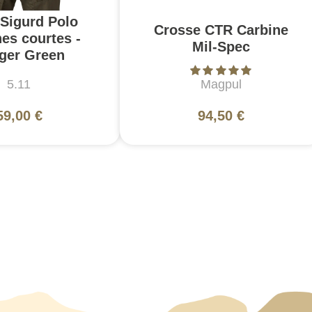
 Sigurd Polo
Crosse CTR Carbine
es courtes -
Mil-Spec
ger Green
5.11
Magpul
59,00 €
94,50 €