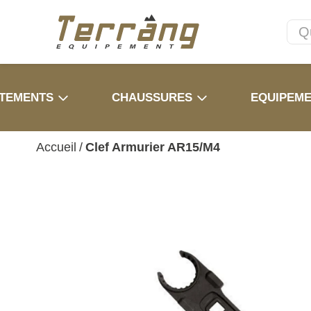
TEMENTS
CHAUSSURES
EQUIPEM
Accueil
/
Clef Armurier AR15/M4