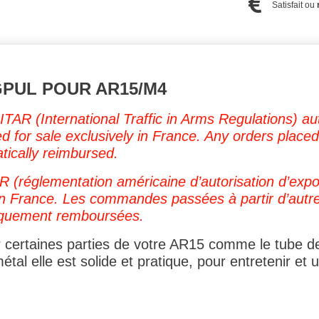
Satisfait ou
PUL POUR AR15/M4
 ITAR (International Traffic in Arms Regulations) a
 for sale exclusively in France. Any orders placed 
atically reimbursed.
AR (réglementation américaine d’autorisation d’expo
n France. Les commandes passées à partir d’autre
iquement remboursées.
 certaines parties de votre AR15 comme le tube d
tal elle est solide et pratique, pour entretenir et 