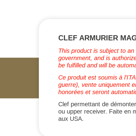
CLEF ARMURIER MAG
This product is subject to an
government, and is authorized
be fulfilled and will be autom
Ce produit est soumis à l’IT
guerre), vente uniquement e
honorées et seront automat
Clef permettant de démonter
ou upper receiver. Faite en mé
aux USA.