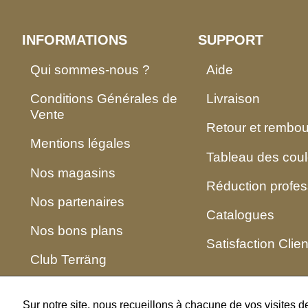
INFORMATIONS
SUPPORT
Qui sommes-nous ?
Aide
Conditions Générales de
Livraison
Vente
Retour et rembo
Mentions légales
Tableau des coul
Nos magasins
Réduction profes
Nos partenaires
Catalogues
Nos bons plans
Satisfaction Clien
Club Terräng
Sur notre site, nous recueillons à chacune de vos visites 