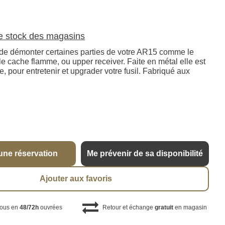
le stock des magasins
 de démonter certaines parties de votre AR15 comme le
le cache flamme, ou upper receiver. Faite en métal elle est
ue, pour entretenir et upgrader votre fusil. Fabriqué aux
une réservation
Me prévenir de sa disponibilité
Ajouter aux favoris
vous en
48/72h
ouvrées
Retour et échange
gratuit
en magasin