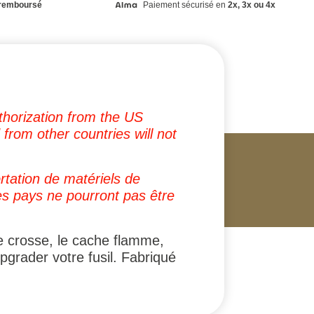
remboursé
Paiement sécurisé en
2x, 3x ou 4x
uthorization from the US
from other countries will not
rtation de matériels de
s pays ne pourront pas être
e crosse, le cache flamme,
upgrader votre fusil. Fabriqué