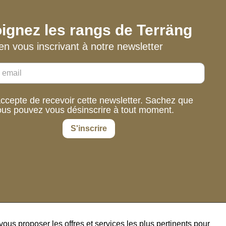
ignez les rangs de Terräng
en vous inscrivant à notre newsletter
accepte de recevoir cette newsletter. Sachez que
ous pouvez vous désinscrire à tout moment.
S'inscrire
us proposer les offres et services les plus pertinents pour