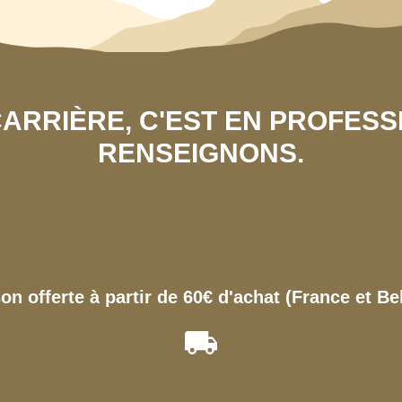
 CARRIÈRE, C'EST EN PROFES
RENSEIGNONS.
son offerte à partir de 60€ d'achat (France et Be