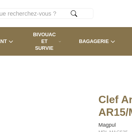
BIVOUAC
ENT
ET
BAGAGERIE
SURVIE
Clef A
AR15/
Magpul