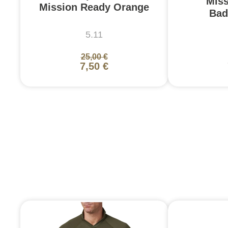
Mis
Mission Ready Orange
Bad
5.11
25,00 €
7,50 €