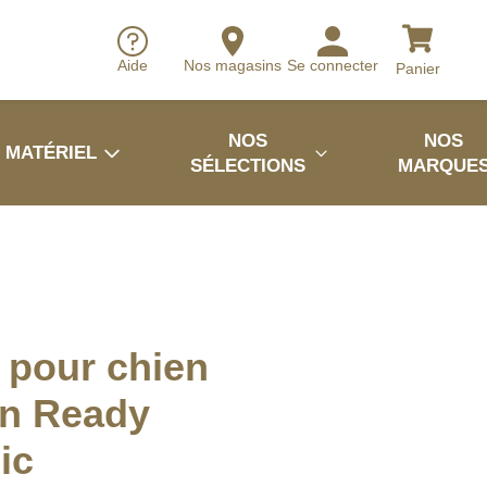
Aide
Nos magasins
Se connecter
Panier
NOS
NOS
MATÉRIEL
SÉLECTIONS
MARQUE
r pour chien
on Ready
ic