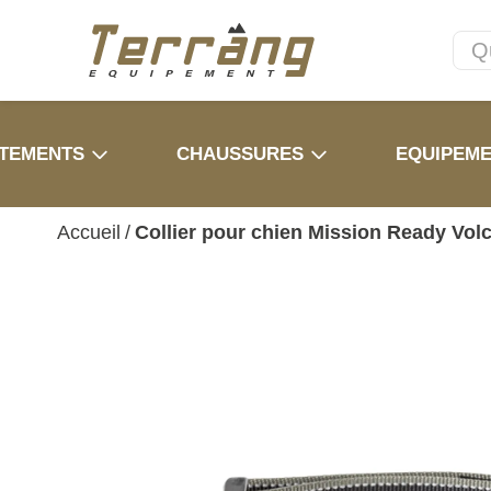
TEMENTS
CHAUSSURES
EQUIPEM
Accueil
/
Collier pour chien Mission Ready Vol