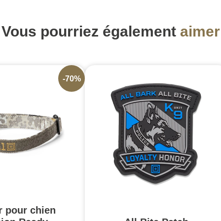
Vous pourriez également
aimer
-70%
r pour chien