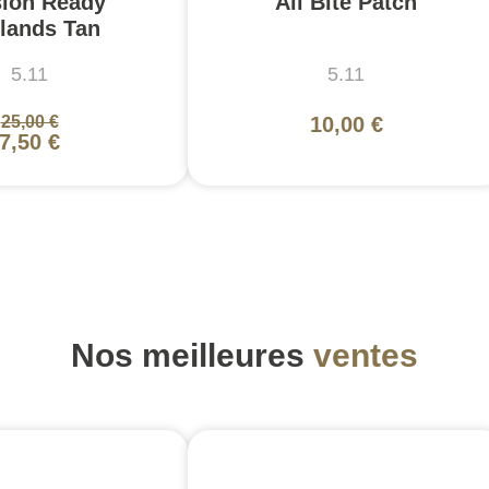
sion Ready
All Bite Patch
lands Tan
5.11
5.11
25,00 €
10,00 €
7,50 €
Nos meilleures
ventes