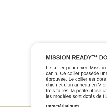
MISSION READY™ DO
Le collier pour chien Missio
canin. Ce collier possède un
éprouvée. Le collier est dot
chien et d'un anneau en V en 
trois tailles, la petite utili
les modèles sont dotés de fils
Caractéristiques