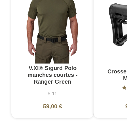
V.XI® Sigurd Polo
Crosse
manches courtes -
M
Ranger Green
5.11
59,00 €