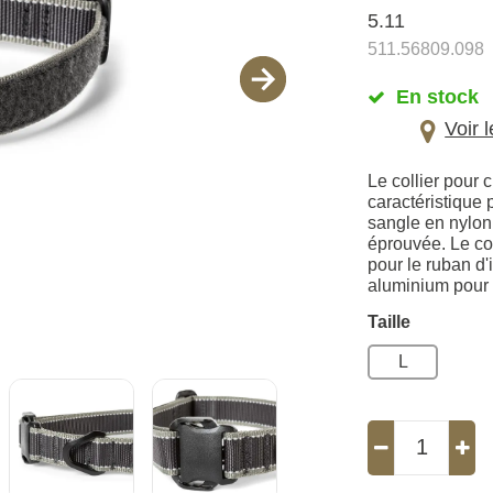
5.11
511.56809.098
En stock
Voir 
Le collier pour 
caractéristique
sangle en nylon
éprouvée. Le co
pour le ruban d'
aluminium pour l
Taille
L