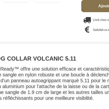
Ajout
Livré chez 
Satisfait ou
G COLLAR VOLCANIC 5.11
n Ready™ offre une solution efficace et caractéris
e sangle en nylon robuste et une boucle à déclenc
é d'un panneau autoagrippant marqué 5.11 pour le ru
aluminium pour l'attache de la laisse ou de la cart
se une sangle de 1.9 cm de large et les autres taille
 réfléchissants pour une meilleure visibilité.