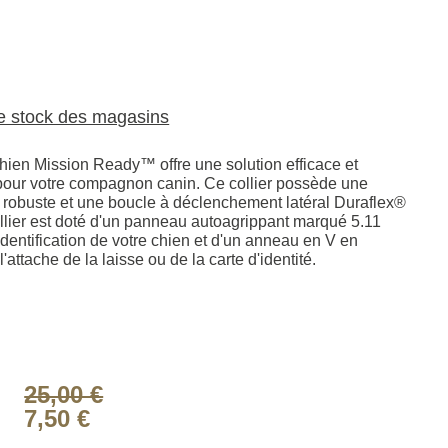
le stock des magasins
chien Mission Ready™ offre une solution efficace et
 pour votre compagnon canin. Ce collier possède une
 robuste et une boucle à déclenchement latéral Duraflex®
llier est doté d'un panneau autoagrippant marqué 5.11
identification de votre chien et d'un anneau en V en
'attache de la laisse ou de la carte d'identité.
25,00 €
7,50 €