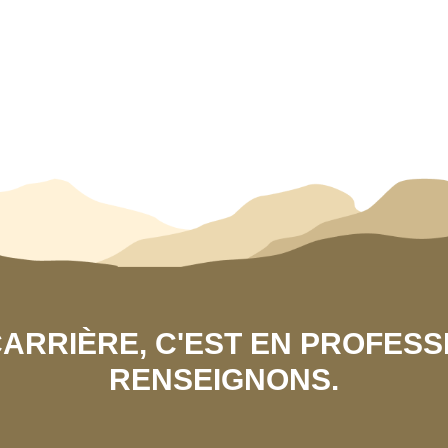
 CARRIÈRE, C'EST EN PROFES
RENSEIGNONS.