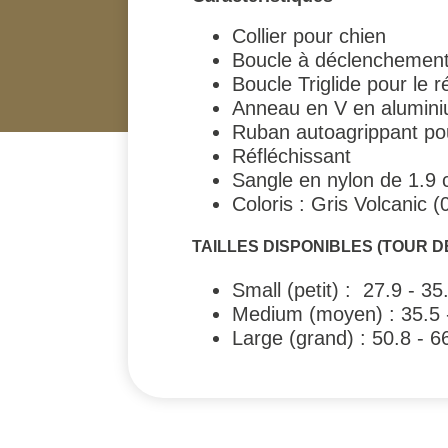
Collier pour chien
Boucle à déclenchement 
Boucle Triglide pour le 
Anneau en V en alumin
Ruban autoagrippant pour
Réfléchissant
Sangle en nylon de 1.9 
Coloris : Gris Volcanic (
TAILLES DISPONIBLES (TOUR D
Small (petit) : 27.9 - 3
Medium (moyen) : 35.5 
Large (grand) : 50.8 - 