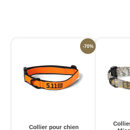
-70%
Collie
Collier pour chien