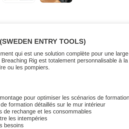
 (SWEDEN ENTRY TOOLS)
nement qui est une solution complète pour une lar
e Breaching Rig est totalement personnalisable à 
rdre ou les pompiers.
 montage pour optimiser les scénarios de formatio
de formation détaillés sur le mur intérieur
es de rechange et les consommables
tre les intempéries
es besoins