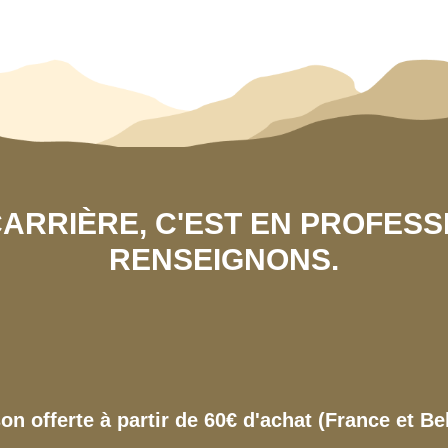
 CARRIÈRE, C'EST EN PROFES
RENSEIGNONS.
son offerte à partir de 60€ d'achat (France et Be