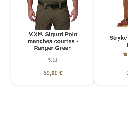
V.XI® Sigurd Polo
Stryke 
manches courtes -
Ranger Green
5.11
59,00 €