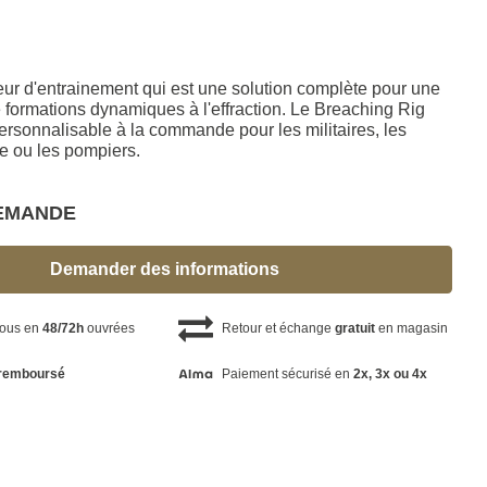
eur d'entrainement qui est une solution complète pour une
formations dynamiques à l'effraction. Le Breaching Rig
ersonnalisable à la commande pour les militaires, les
re ou les pompiers.
DEMANDE
Demander des informations
vous en
48/72h
ouvrées
Retour et échange
gratuit
en magasin
remboursé
Paiement sécurisé en
2x, 3x ou 4x