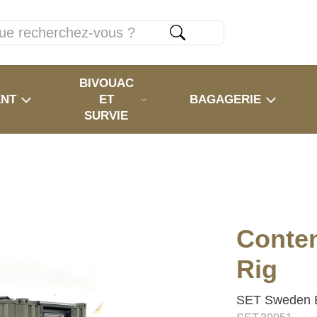
BIVOUAC
ENT
ET
BAGAGERIE
SURVIE
Conte
Rig
SET Sweden E