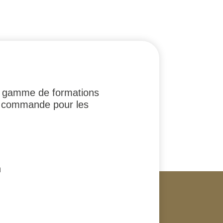
ge gamme de formations
la commande pour les
n