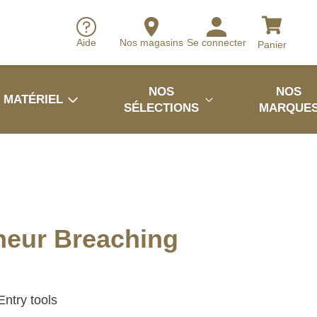
Aide
Nos magasins
Se connecter
Panier
NOS
NOS
MATÉRIEL
SÉLECTIONS
MARQUE
neur Breaching
ntry tools