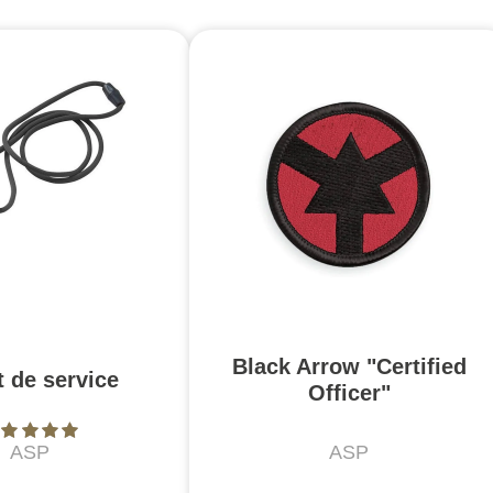
Black Arrow "Certified
et de service
Officer"
ASP
ASP