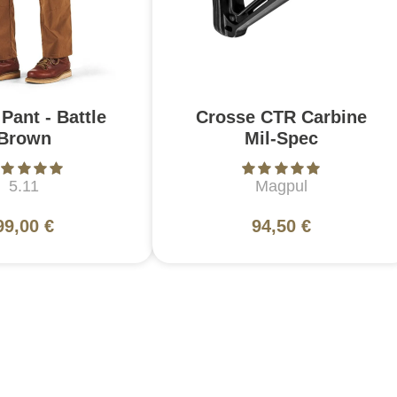
Pant - Battle
Crosse CTR Carbine
Brown
Mil-Spec
5.11
Magpul
99,00 €
94,50 €