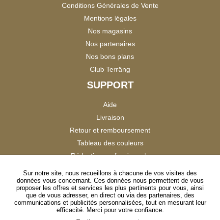
Conditions Générales de Vente
Mentions légales
Nos magasins
Nos partenaires
Nos bons plans
Club Terräng
SUPPORT
Aide
Livraison
Retour et remboursement
Tableau des couleurs
Réduction professionnels
Catalogues
Sur notre site, nous recueillons à chacune de vos visites des
données vous concernant. Ces données nous permettent de vous
Satisfaction Clients
proposer les offres et services les plus pertinents pour vous, ainsi
que de vous adresser, en direct ou via des partenaires, des
communications et publicités personnalisées, tout en mesurant leur
SUIVEZ-NOUS
efficacité. Merci pour votre confiance.