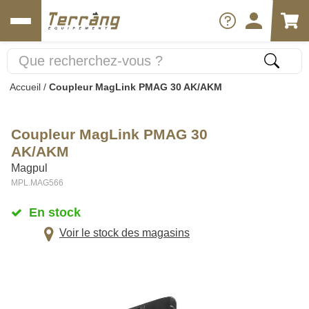
Accueil
/
Coupleur MagLink PMAG 30 AK/AKM
Coupleur MagLink PMAG 30
AK/AKM
Magpul
MPL.MAG566
En stock
Voir le stock des magasins