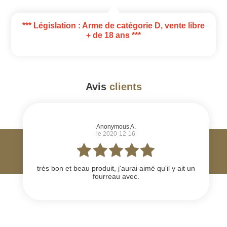
*** Législation : Arme de catégorie D, vente libre
+ de 18 ans ***
Avis
clients
#
Anonymous A.
le 2020-12-16
très bon et beau produit, j'aurai aimé qu'il y ait un
fourreau avec.