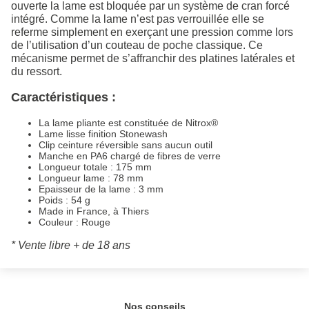
ouverte la lame est bloquée par un système de cran forcé
intégré. Comme la lame n’est pas verrouillée elle se
referme simplement en exerçant une pression comme lors
de l’utilisation d’un couteau de poche classique. Ce
mécanisme permet de s’affranchir des platines latérales et
du ressort.
Caractéristiques :
La lame pliante est constituée de Nitrox®
Lame lisse finition Stonewash
Clip ceinture réversible sans aucun outil
Manche en PA6 chargé de fibres de verre
Longueur totale : 175 mm
Longueur lame : 78 mm
Epaisseur de la lame : 3 mm
Poids : 54 g
Made in France, à Thiers
Couleur : Rouge
* Vente libre + de 18 ans
Nos conseils