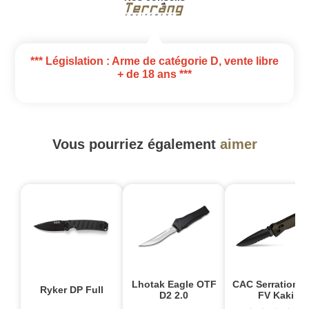
*** Législation : Arme de catégorie D, vente libre
+ de 18 ans ***
Vous pourriez également
aimer
Lhotak Eagle OTF
CAC Serration 
Ryker DP Full
D2 2.0
FV Kaki