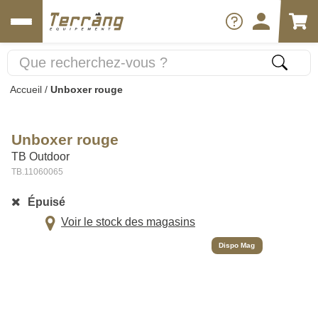
Accueil
/
Unboxer rouge
Unboxer rouge
TB Outdoor
TB.11060065
Épuisé
Voir le stock des magasins
Dispo Mag