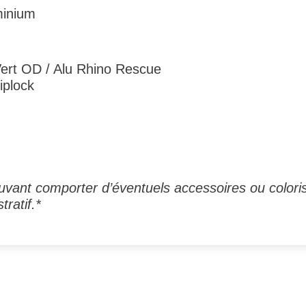
minium
Vert OD / Alu Rhino Rescue
iplock
vant comporter d’éventuels accessoires ou coloris
tratif.*