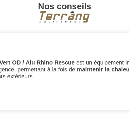
Nos conseils
 Vert OD / Alu Rhino Rescue
est un équipement in
rgence, permettant à la fois de
maintenir la chaleu
ts extérieurs