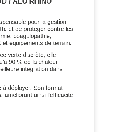
D / ALU RHINO
spensable pour la gestion
lle
et de protéger contre les
mie, coagulopathie,
K et équipements de terrain.
e verte discrète, elle
u’à 90 % de la chaleur
eilleure intégration dans
e à déployer. Son format
améliorant ainsi l’efficacité