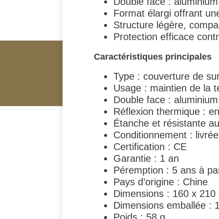
Double face : aluminium 
Format élargi offrant un
Structure légère, compac
Protection efficace contre
Caractéristiques principales
Type : couverture de sur
Usage : maintien de la t
Double face : aluminium 
Réflexion thermique : e
Étanche et résistante au
Conditionnement : livrée
Certification : CE
Garantie : 1 an
Péremption : 5 ans à part
Pays d’origine : Chine
Dimensions : 160 x 210
Dimensions emballée : 1
Poids : 58 g