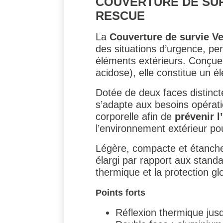
COUVERTURE DE SUR
RESCUE
La
Couverture de survie V
des situations d’urgence, pe
éléments extérieurs. Conçue p
acidose), elle constitue un 
Dotée de deux faces distincte
s’adapte aux besoins opérati
corporelle afin de
prévenir 
l’environnement extérieur po
Légère, compacte et étanche,
élargi par rapport aux standa
thermique et la protection gl
Points forts
Réflexion thermique jusq