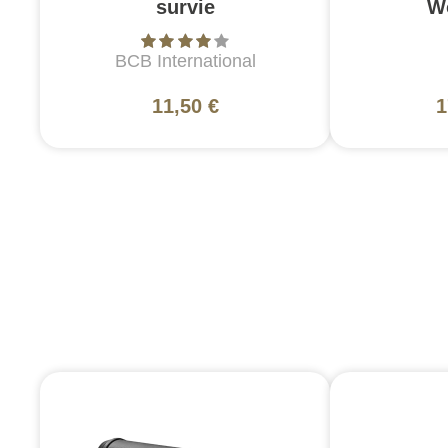
survie
W
BCB International
11,50 €
1