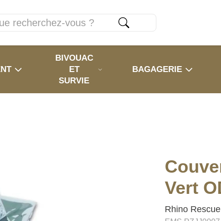
BIVOUAC
ENT
ET
BAGAGERIE
SURVIE
Couver
Vert O
Rhino Rescue