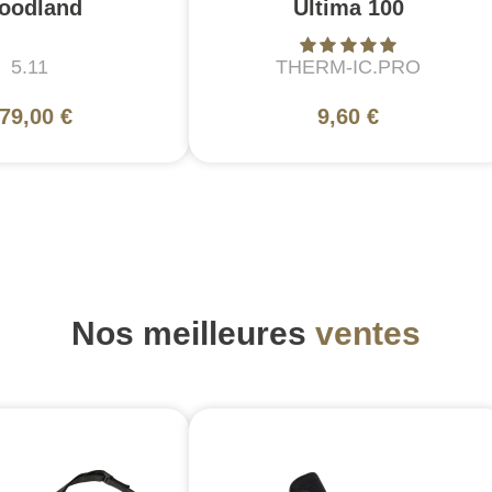
oodland
Ultima 100
5.11
THERM-IC.PRO
79,00 €
9,60 €
Nos meilleures
ventes