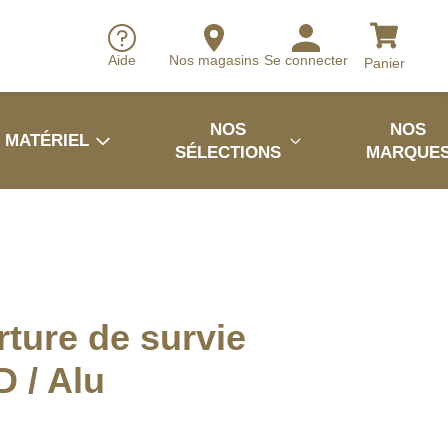
Aide
Nos magasins
Se connecter
Panier
NOS
NOS
MATÉRIEL
SÉLECTIONS
MARQUE
ture de survie
D / Alu