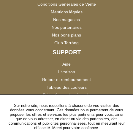
Conditions Générales de Vente
Mentions légales
Nos magasins
Nos partenaires
Nos bons plans
Club Terräng
SUPPORT
Aide
Livraison
Retour et remboursement
Tableau des couleurs
Réduction professionnels
Catalogues
Sur notre site, nous recueillons à chacune de vos visites des
données vous concernant. Ces données nous permettent de vous
Satisfaction Clients
proposer les offres et services les plus pertinents pour vous, ainsi
que de vous adresser, en direct ou via des partenaires, des
communications et publicités personnalisées, tout en mesurant leur
SUIVEZ-NOUS
efficacité. Merci pour votre confiance.