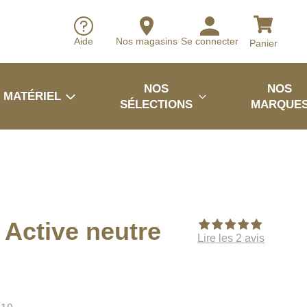
Aide
Nos magasins
Se connecter
Panier
NOS
NOS
MATÉRIEL
SÉLECTIONS
MARQUE
Active neutre
Lire les 2 avis