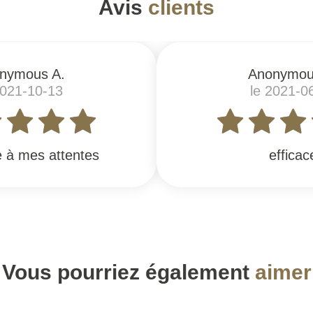
Avis
clients
nymous A.
Anonymou
2021-10-13
le 2021-0
 à mes attentes
efficac
Vous pourriez également
aimer