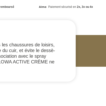
remboursé
Paiement sécurisé en
2x, 3x ou 4x
les chaussures de loisirs,
u cuir, et évite le dessè­
o­ciation avec le spray
. LOWA ACTIVE CRÈME ne