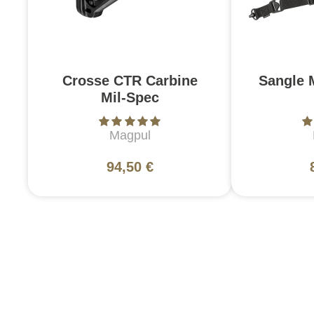
Crosse CTR Carbine
Sangle 
Mil-Spec
Magpul
94,50 €