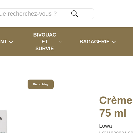
BIVOUAC
ENT
ET
BAGAGERIE
SURVIE
Dispo Mag
Crème 
75 ml
Lowa