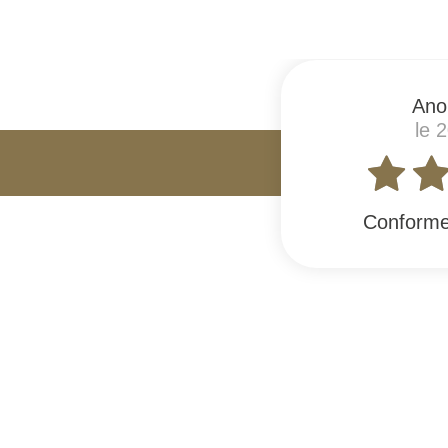
Ano
le 
Conforme