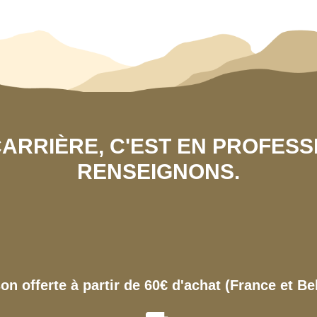
 CARRIÈRE, C'EST EN PROFES
RENSEIGNONS.
son offerte à partir de 60€ d'achat (France et Be