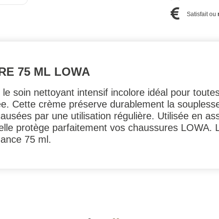
Satisfait ou
RE 75 ML LOWA
soin nettoyant intensif incolore idéal pour toutes 
 Cette crème préserve dura­blement la souplesse d
usées par une utili­sation régulière. Utilisée en ass
e protège parfai­tement vos chaussures LOWA
nance 75 ml.