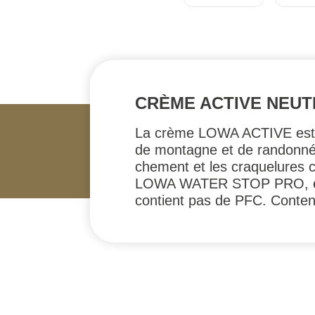
CRÈME ACTIVE NEUT
La crème LOWA ACTIVE est le 
de montagne et de randonnée.
chement et les craquelures ca
LOWA WATER STOP PRO, ell
contient pas de PFC. Conte
#