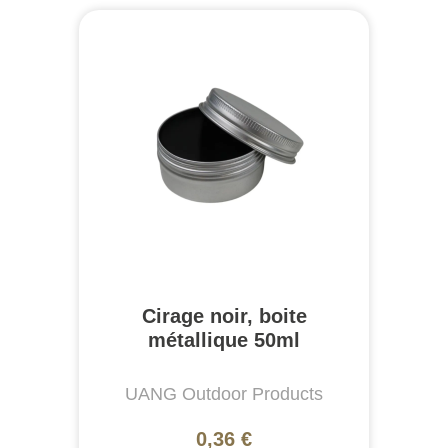
Cirage noir, boite
métallique 50ml
UANG Outdoor Products
0,36 €