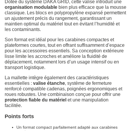
Dotée du système DAKA GRID, cette valise introduit une
organisation modulable
bien plus efficace que la mousse
classique. Les blocs en polypropylène expansé permettent
un ajustement précis du rangement, garantissant un
maintien optimal du matériel tout en évitant l’humidité et
les contaminants.
Son format est idéal pour les carabines compactes et
plateformes courtes, tout en offrant suffisamment d’espace
pour les accessoires essentiels. Sa conception extérieure
lisse limite les accroches et améliore la fluidité de
déplacement, notamment lors d’un usage intensif ou en
transport logistique.
La mallette intègre également des caractéristiques
essentielles :
valise étanche
, système de fermeture
renforcé compatible cadenas, poignées ergonomiques et
roues robustes. Une combinaison conçue pour offrir une
protection fiable du matériel
et une manipulation
facilitée.
Points forts
Un format compact parfaitement adapté aux carabines