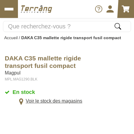
Accueil
/
DAKA C35 mallette rigide transport fusil compact
DAKA C35 mallette rigide
transport fusil compact
Magpul
MPL.MAG1290.BLK
En stock
Voir le stock des magasins