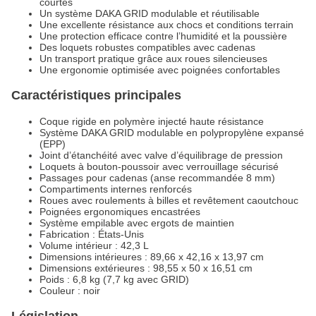
courtes
Un système DAKA GRID modulable et réutilisable
Une excellente résistance aux chocs et conditions terrain
Une protection efficace contre l’humidité et la poussière
Des loquets robustes compatibles avec cadenas
Un transport pratique grâce aux roues silencieuses
Une ergonomie optimisée avec poignées confortables
Caractéristiques principales
Coque rigide en polymère injecté haute résistance
Système DAKA GRID modulable en polypropylène expansé
(EPP)
Joint d’étanchéité avec valve d’équilibrage de pression
Loquets à bouton-poussoir avec verrouillage sécurisé
Passages pour cadenas (anse recommandée 8 mm)
Compartiments internes renforcés
Roues avec roulements à billes et revêtement caoutchouc
Poignées ergonomiques encastrées
Système empilable avec ergots de maintien
Fabrication : États-Unis
Volume intérieur : 42,3 L
Dimensions intérieures : 89,66 x 42,16 x 13,97 cm
Dimensions extérieures : 98,55 x 50 x 16,51 cm
Poids : 6,8 kg (7,7 kg avec GRID)
Couleur : noir
Législation