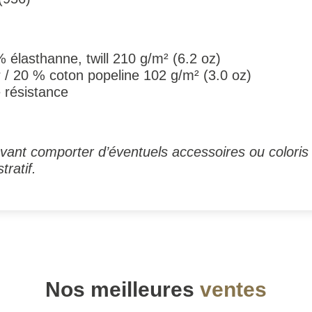
 élasthanne, twill 210 g/m² (6.2 oz)
 / 20 % coton popeline 102 g/m² (3.0 oz)
 résistance
ant comporter d’éventuels accessoires ou coloris 
tratif.
Nos meilleures
ventes