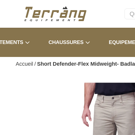
TEMENTS
CHAUSSURES
EQUIPEM
Accueil
/
Short Defender-Flex Midweight- Badla