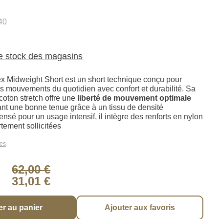
40
le stock des magasins
x Midweight Short est un short technique conçu pour
 mouvements du quotidien avec confort et durabilité. Sa
coton stretch offre une
liberté de mouvement optimale
ant une bonne tenue grâce à un tissu de densité
ensé pour un usage intensif, il intègre des renforts en nylon
rtement sollicitées
les
62,00 €
31,01 €
er au panier
Ajouter aux favoris