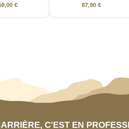
59,00 €
87,90 €
 CARRIÈRE, C'EST EN PROFES