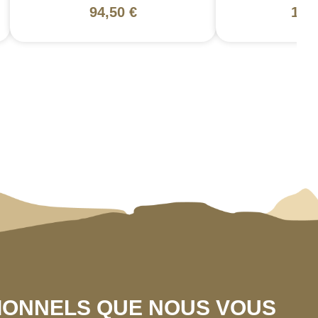
94,50 €
130
SIONNELS QUE NOUS VOUS