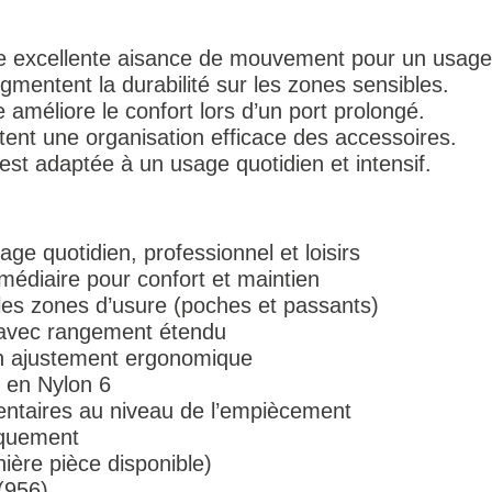
une excellente aisance de mouvement pour un usage 
gmentent la durabilité sur les zones sensibles.
améliore le confort lors d’un port prolongé.
ent une organisation efficace des accessoires.
est adaptée à un usage quotidien et intensif.
ge quotidien, professionnel et loisirs
rmédiaire pour confort et maintien
 les zones d’usure (poches et passants)
 avec rangement étendu
un ajustement ergonomique
 en Nylon 6
entaires au niveau de l’empiècement
niquement
rnière pièce disponible)
(956)