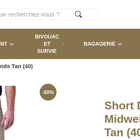
BIVOUAC
ENT
ET
BAGAGERIE
SURVIE
nds Tan (40)
-50%
Short 
Midwei
Tan (4