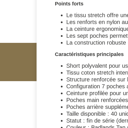
Points forts
Le tissu stretch offre 
Les renforts en nylon au
La ceinture ergonomique 
Les sept poches permett
La construction robuste 
Caractéristiques principales
Short polyvalent pour usa
Tissu coton stretch inte
Structure renforcée sur
Configuration 7 poches
Ceinture profilée pour 
Poches main renforcées
Poches arrière supplém
Taille disponible : 40 u
Statut : fin de série (de
Couleur : Badlands Tan 