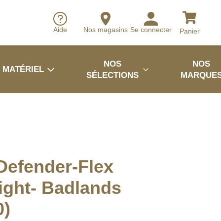
Aide
Nos magasins
Se connecter
Panier
NOS
NOS
MATÉRIEL
SÉLECTIONS
MARQUE
Defender-Flex
ght- Badlands
0)