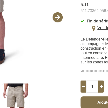
5.11
511.73364.956.
Fin de série
Voir 
Le Defender-Fle
accompagner les
construction en 
tout en conserv
intermédiaire. P
sur les zones fo
Voir le guide des tail
Ajout