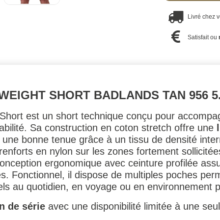
Livré chez 
Satisfait ou
WEIGHT SHORT BADLANDS TAN 956 5.
 Short est un short technique conçu pour accomp
abilité. Sa construction en coton stretch offre une
 une bonne tenue grâce à un tissu de densité inte
 renforts en nylon sur les zones fortement sollicité
conception ergonomique avec ceinture profilée ass
s. Fonctionnel, il dispose de multiples poches pe
ls au quotidien, en voyage ou en environnement p
in de série
avec une disponibilité limitée à une seule