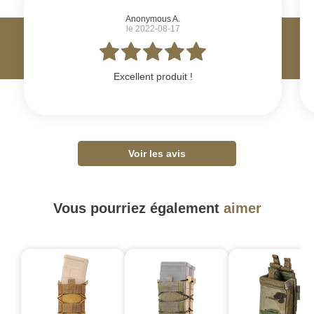
Anonymous A.
le 2022-08-17
Excellent produit !
Voir les avis
Vous pourriez également
aimer
-