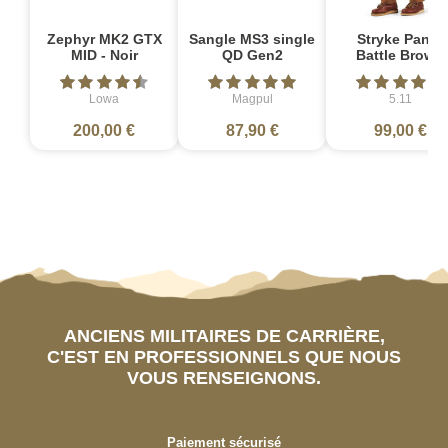
Zephyr MK2 GTX
Sangle MS3 single
Stryke Pant -
MID - Noir
QD Gen2
Battle Brown
Lowa
Magpul
5.11
200,00 €
87,90 €
99,00 €
ANCIENS MILITAIRES DE CARRIÈRE,
C'EST EN PROFESSIONNELS QUE NOUS
VOUS RENSEIGNONS.
Paiement sécurisé