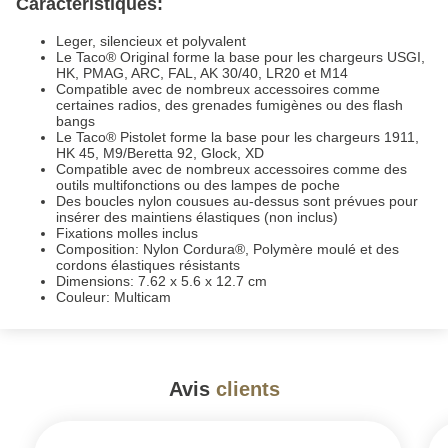
Caractéristiques:
Leger, silencieux et polyvalent
Le Taco® Original forme la base pour les chargeurs USGI,
HK, PMAG, ARC, FAL, AK 30/40, LR20 et M14
Compatible avec de nombreux accessoires comme
certaines radios, des grenades fumigènes ou des flash
bangs
Le Taco® Pistolet forme la base pour les chargeurs 1911,
HK 45, M9/Beretta 92, Glock, XD
Compatible avec de nombreux accessoires comme des
outils multifonctions ou des lampes de poche
Des boucles nylon cousues au-dessus sont prévues pour
insérer des maintiens élastiques (non inclus)
Fixations molles inclus
Composition: Nylon Cordura®, Polymère moulé et des
cordons élastiques résistants
Dimensions: 7.62 x 5.6 x 12.7 cm
Couleur: Multicam
Avis
clients
#