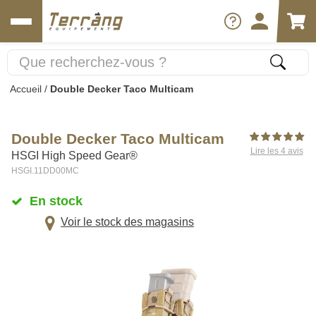
Accueil
/
Double Decker Taco Multicam
Double Decker Taco Multicam
Lire les 4 avis
HSGI High Speed Gear®
HSGI.11DD00MC
En stock
Voir le stock des magasins