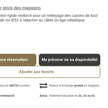
le stock des magasins
lon rigide renforcé pour un nettoyage des canons de fusil
 de vis 8/32 à rattacher au câble ou tige métallique
une réservation
Me prévenir de sa disponibilité
Ajouter aux favoris
vous en
48/72h
ouvrées
Retour et échange
gratuit
en magasin
remboursé
Paiement sécurisé en
2x, 3x ou 4x