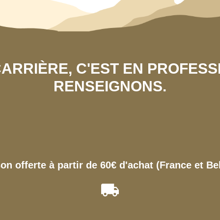
 CARRIÈRE, C'EST EN PROFES
RENSEIGNONS.
son offerte à partir de 60€ d'achat (France et Be