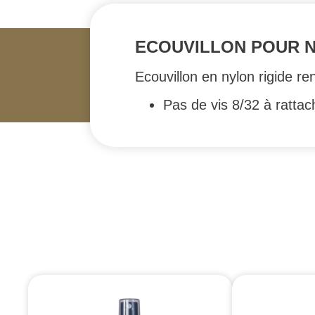
ECOUVILLON POUR N
Ecouvillon en nylon rigide r
Pas de vis 8/32 à rattac