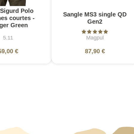
 Sigurd Polo
Sangle MS3 single QD
es courtes -
Gen2
ger Green
5.11
Magpul
59,00 €
87,90 €