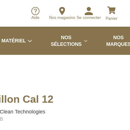
Aide
Nos magasins
Se connecter
Panier
NOS
NOS
MATÉRIEL
SÉLECTIONS
MARQUE
llon Cal 12
Clean Technologies
BB