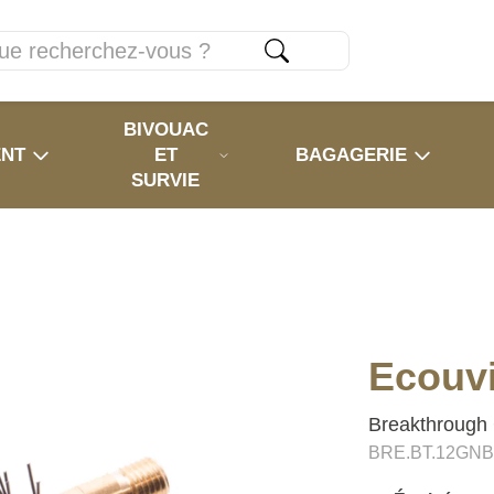
BIVOUAC
ENT
ET
BAGAGERIE
SURVIE
Ecouvi
Breakthrough 
BRE.BT.12GN