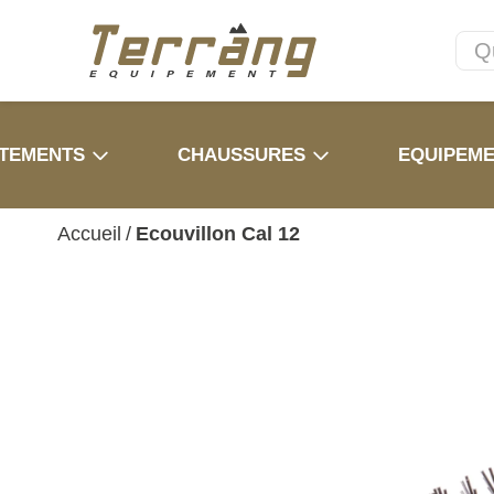
TEMENTS
CHAUSSURES
EQUIPEM
Accueil
/
Ecouvillon Cal 12