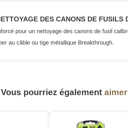
ETTOYAGE DES CANONS DE FUSILS D
enforcé pour un nettoyage des canons de fusil calib
her au câble ou tige métallique Breakthrough.
Vous pourriez également
aimer