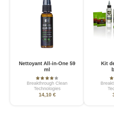
Nettoyant All-in-One 59
Kit d
ml
Breakthrough Clean
Break
Technologies
Te
14,10 €