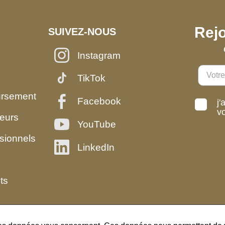
Rejo
SUIVEZ-NOUS
Instagram
TikTok
ursement
Facebook
j'
v
eurs
YouTube
sionnels
LinkedIn
ts