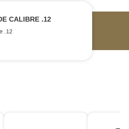
E CALIBRE .12
re .12