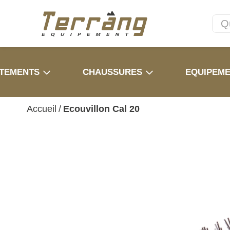
TEMENTS
CHAUSSURES
EQUIPEM
Accueil
/
Ecouvillon Cal 20