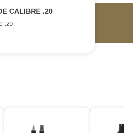
E CALIBRE .20
re .20