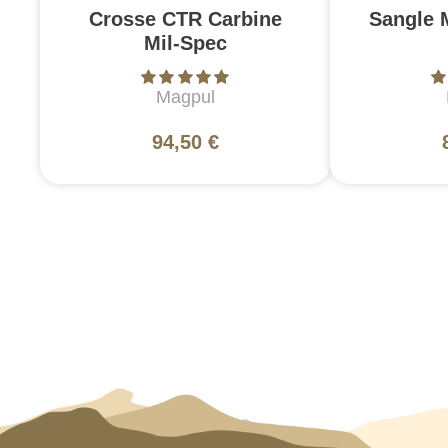
Crosse CTR Carbine
Sangle 
Mil-Spec
Magpul
94,50 €