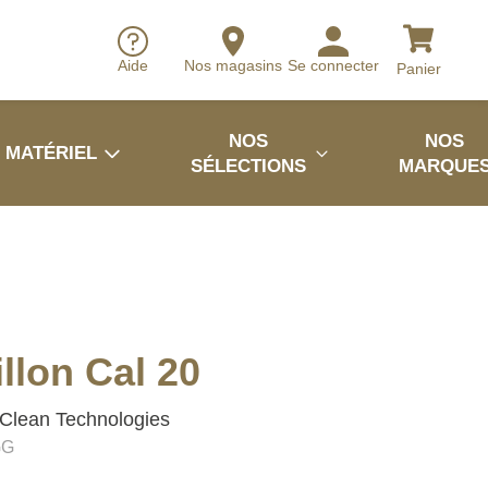
Aide
Nos magasins
Se connecter
Panier
NOS
NOS
MATÉRIEL
SÉLECTIONS
MARQUE
llon Cal 20
Clean Technologies
GG