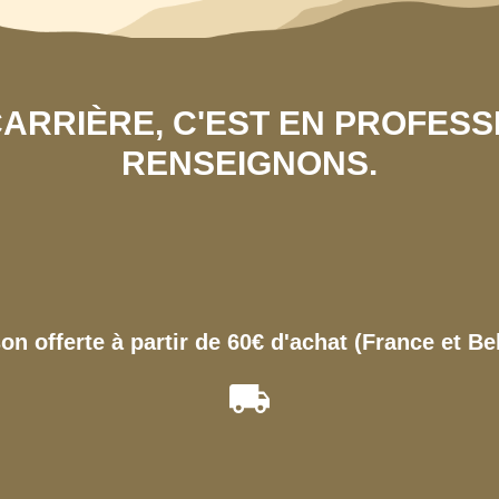
 CARRIÈRE, C'EST EN PROFES
RENSEIGNONS.
son offerte à partir de 60€ d'achat (France et Be