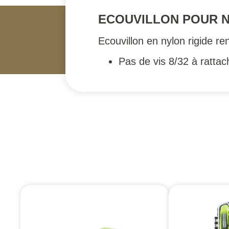
ECOUVILLON POUR N
Ecouvillon en nylon rigide r
Pas de vis 8/32 à rattac