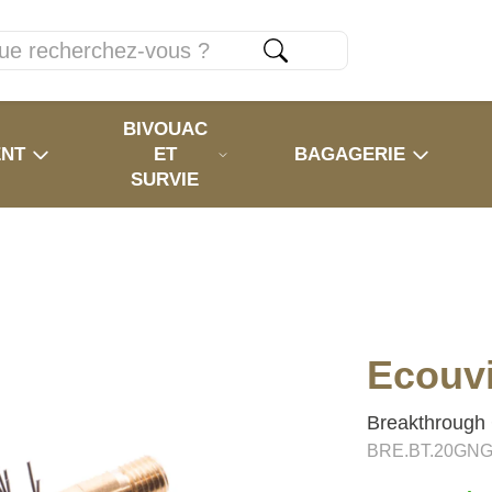
BIVOUAC
ENT
ET
BAGAGERIE
SURVIE
Ecouvi
Breakthrough 
BRE.BT.20GN