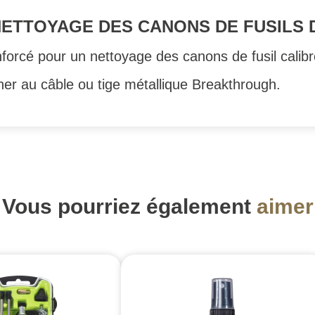
ETTOYAGE DES CANONS DE FUSILS D
enforcé pour un nettoyage des canons de fusil calib
her au câble ou tige métallique Breakthrough.
Vous pourriez également
aimer