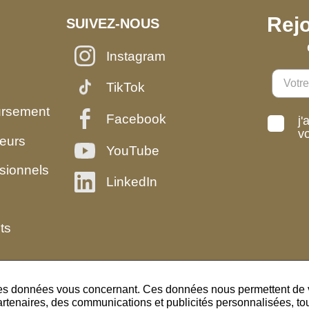
Rejo
SUIVEZ-NOUS
Instagram
TikTok
ursement
Facebook
j'
v
eurs
YouTube
sionnels
LinkedIn
ts
des données vous concernant. Ces données nous permettent de vo
artenaires, des communications et publicités personnalisées, tout