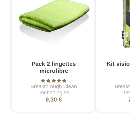
Pack 2 lingettes
Kit visi
microfibre
Breakthrough Clean
Break
Technologies
Te
9,30 €