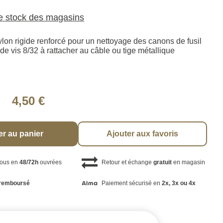
le stock des magasins
lon rigide renforcé pour un nettoyage des canons de fusil
 de vis 8/32 à rattacher au câble ou tige métallique
4,50 €
er au panier
Ajouter aux favoris
vous en
48/72h
ouvrées
Retour et échange
gratuit
en magasin
remboursé
Paiement sécurisé en
2x, 3x ou 4x