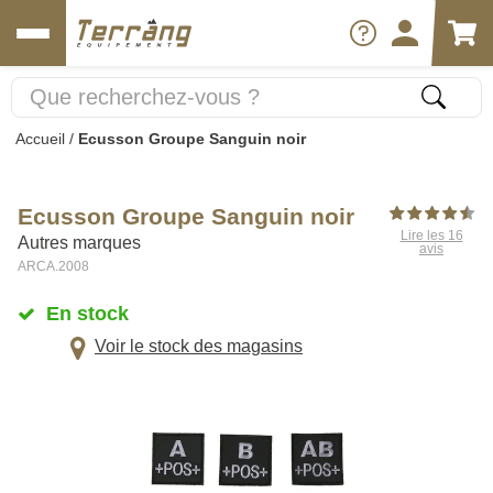
Accueil
/
Ecusson Groupe Sanguin noir
Ecusson Groupe Sanguin noir
Lire les 16
Autres marques
avis
ARCA.2008
En stock
Voir le stock des magasins