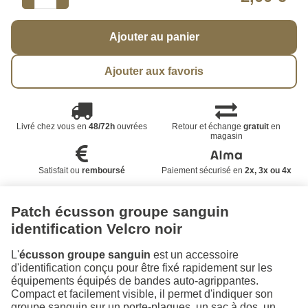
Ajouter au panier
Ajouter aux favoris
Livré chez vous en
48/72h
ouvrées
Retour et échange
gratuit
en
magasin
Satisfait ou
remboursé
Paiement sécurisé en
2x, 3x ou 4x
Patch écusson groupe sanguin
identification Velcro noir
L'
écusson groupe sanguin
est un accessoire
d'identification conçu pour être fixé rapidement sur les
équipements équipés de bandes auto-agrippantes.
Compact et facilement visible, il permet d'indiquer son
groupe sanguin sur un porte-plaques, un sac à dos, un