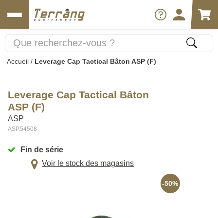
Accueil
/
Leverage Cap Tactical Bâton ASP (F)
Leverage Cap Tactical Bâton
ASP (F)
ASP
ASP.54508
Fin de série
Voir le stock des magasins
-50%