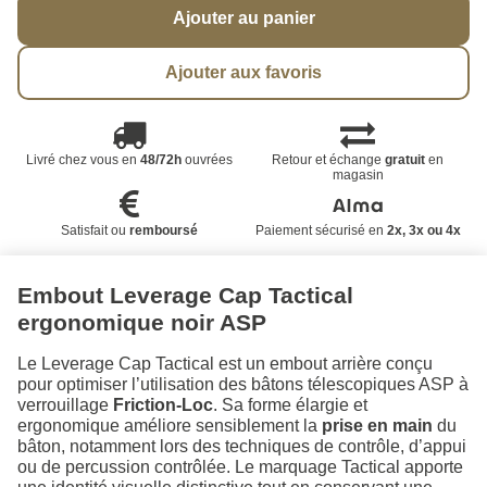
Ajouter au panier
Ajouter aux favoris
Livré chez vous en
48/72h
ouvrées
Retour et échange
gratuit
en
magasin
Satisfait ou
remboursé
Paiement sécurisé en
2x, 3x ou 4x
Embout Leverage Cap Tactical
ergonomique noir ASP
Le Leverage Cap Tactical est un embout arrière conçu
pour optimiser l’utilisation des bâtons télescopiques ASP à
verrouillage
Friction‑Loc
. Sa forme élargie et
ergonomique améliore sensiblement la
prise en main
du
bâton, notamment lors des techniques de contrôle, d’appui
ou de percussion contrôlée. Le marquage Tactical apporte