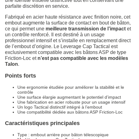
une identité visuelle distinctive tout en conservant une
parfaite discrétion en service.
Fabriqué en acier haute résistance avec finition noire, cet
embout augmente la surface de contact en bout de bâton,
ce qui permet une
meilleure transmission de l’impact
et
un contrôle renforcé. Il est destiné à un usage
professionnel intensif et s’installe en remplacement direct
de l’embout d’origine. Le Leverage Cap Tactical est
exclusivement compatible avec les bâtons ASP de type
Friction‑Loc et
n’est pas compatible avec les modèles
Talon
.
Points forts
Une ergonomie étudiée pour améliorer la stabilité et le
contrôle
Une surface élargie augmentant le potentiel d’impact
Une fabrication en acier robuste pour un usage intensif
Un logo Tactical distinctif intégré à l’embout
Une compatibilité dédiée aux bâtons ASP Friction‑Loc
Caractéristiques principales
Type : embout arrière pour bâton télescopique