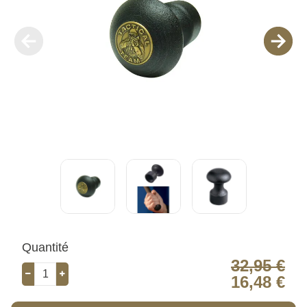
Quantité
32,95 €
16,48 €