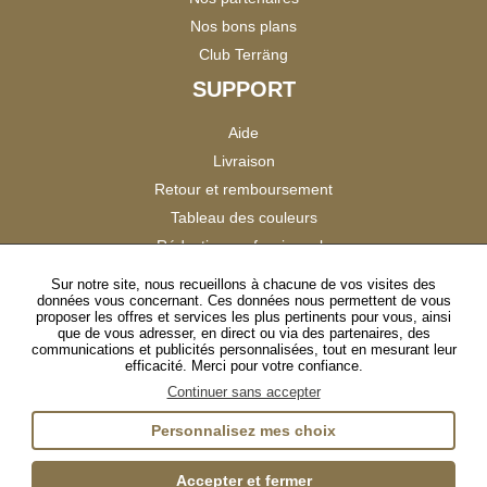
Nos bons plans
Club Terräng
SUPPORT
Aide
Livraison
Retour et remboursement
Tableau des couleurs
Réduction professionnels
Catalogues
Sur notre site, nous recueillons à chacune de vos visites des
données vous concernant. Ces données nous permettent de vous
Satisfaction Clients
proposer les offres et services les plus pertinents pour vous, ainsi
que de vous adresser, en direct ou via des partenaires, des
communications et publicités personnalisées, tout en mesurant leur
SUIVEZ-NOUS
efficacité. Merci pour votre confiance.
Continuer sans accepter
Personnalisez mes choix
Instagram
TikTok
Facebook
YouTube
LinkedIn
Accepter et fermer