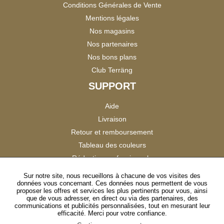
Conditions Générales de Vente
Mentions légales
Nos magasins
Nos partenaires
Nos bons plans
Club Terräng
SUPPORT
Aide
Livraison
Retour et remboursement
Tableau des couleurs
Réduction professionnels
Catalogues
Sur notre site, nous recueillons à chacune de vos visites des
données vous concernant. Ces données nous permettent de vous
Satisfaction Clients
proposer les offres et services les plus pertinents pour vous, ainsi
que de vous adresser, en direct ou via des partenaires, des
communications et publicités personnalisées, tout en mesurant leur
SUIVEZ-NOUS
efficacité. Merci pour votre confiance.