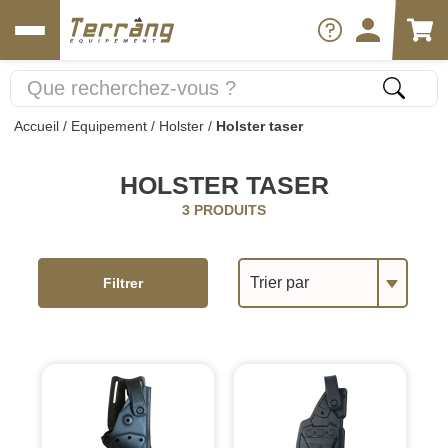
Accueil
/
Equipement
/
Holster
/
Holster taser
HOLSTER TASER
3 PRODUITS
Trier par
Filtrer