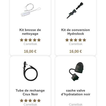
Kit brosse de
Kit de conversion
nettoyage
Hydrolock
Camelbak
Camelbak
16,00 €
16,00 €
Tube de rechange
cache valve
Crux Noir
d’hydratation noir
Camelbak
Camelbak