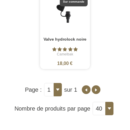
Sur commande
Valve hydrolock noire
Camelbak
18,00 €
Page :
1
sur 1
Nombre de produits par page
40