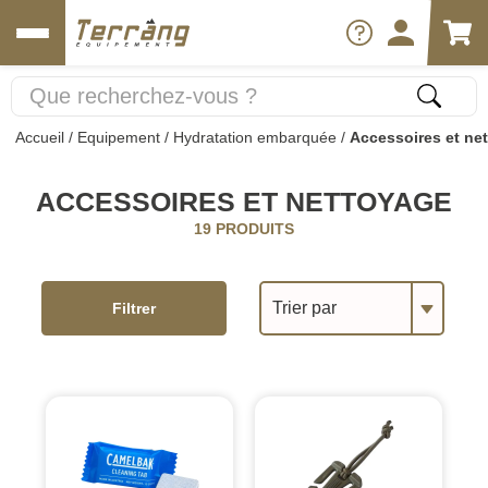
Accueil
/
Equipement
/
Hydratation embarquée
/
Accessoires et ne
ACCESSOIRES ET NETTOYAGE
19 PRODUITS
Trier par
Filtrer