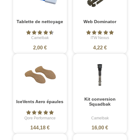
Tablette de nettoyage
Web Dominator
Camelbak
ITW Nexus
2,00 €
4,22 €
Kit conversion
IceVents Aero épaules
Squadbak
Qore Performance
Camelbak
144,18 €
16,00 €