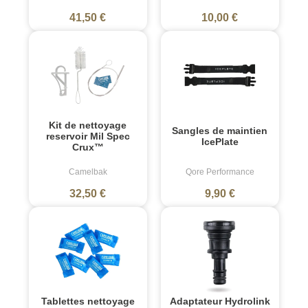
41,50 €
10,00 €
Kit de nettoyage
Sangles de maintien
reservoir Mil Spec
IcePlate
Crux™
Camelbak
Qore Performance
32,50 €
9,90 €
Tablettes nettoyage
Adaptateur Hydrolink