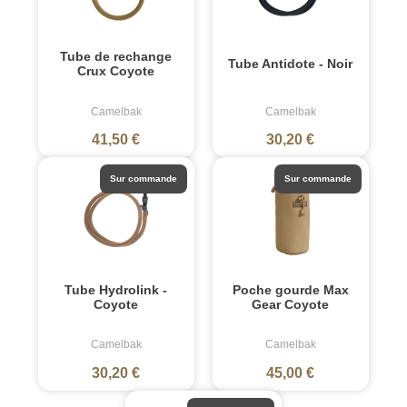
Tube de rechange
Tube Antidote - Noir
Crux Coyote
Camelbak
Camelbak
41,50 €
30,20 €
Sur commande
Sur commande
Tube Hydrolink -
Poche gourde Max
Coyote
Gear Coyote
Camelbak
Camelbak
30,20 €
45,00 €