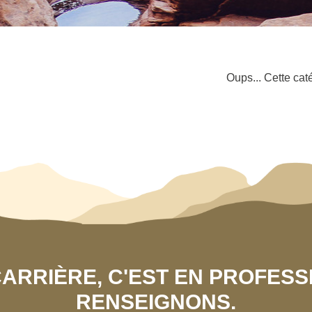
Oups... Cette cat
 CARRIÈRE, C'EST EN PROFES
RENSEIGNONS.