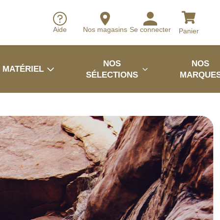
Aide
Nos magasins
Se connecter
Panier
NOS
NOS
MATÉRIEL
SÉLECTIONS
MARQUE