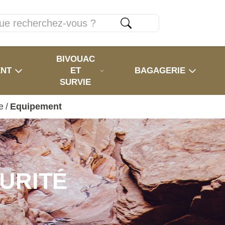
BIVOUAC
ENT
ET
BAGAGERIE
SURVIE
e
/
Equipement
URITÉ