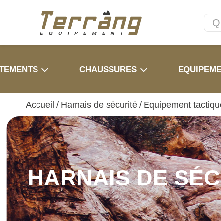
TEMENTS
CHAUSSURES
EQUIPEM
Accueil
/
Harnais de sécurité
/
Equipement tactiqu
HARNAIS DE SÉC