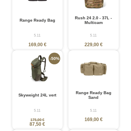
Rush 24 2.0 - 37L -
Range Ready Bag
Multicam
5.11
5.11
169,00 €
229,00 €
-50%
Range Ready Bag
Skyweight 24L vert
Sand
5.11
5.11
169,00 €
175,00 €
87,50 €