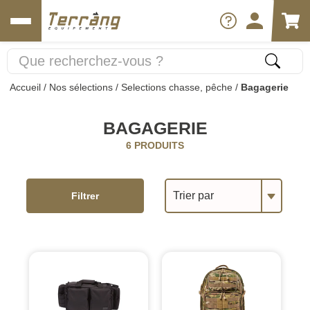
Accueil
/
Nos sélections
/
Selections chasse, pêche
/
Bagagerie
BAGAGERIE
6 PRODUITS
Trier par
Filtrer