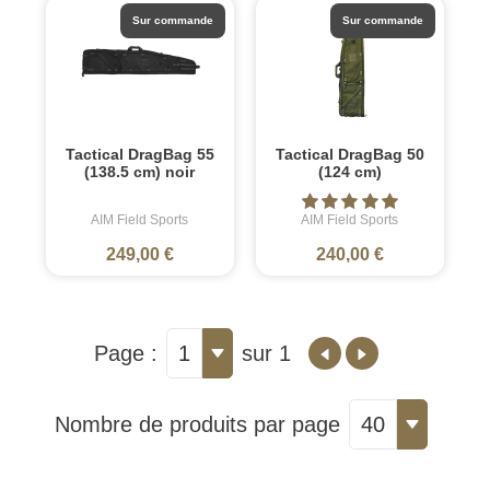
Sur commande
Sur commande
Tactical DragBag 55
Tactical DragBag 50
(138.5 cm) noir
(124 cm)
AIM Field Sports
AIM Field Sports
249,00 €
240,00 €
Page :
1
sur 1
Nombre de produits par page
40