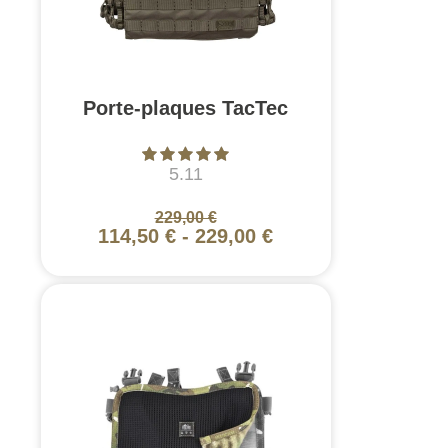
Porte-plaques TacTec
5.11
229,00 €
114,50 €
-
229,00 €