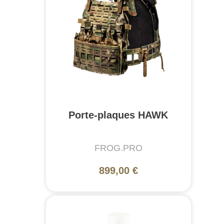
Porte-plaques HAWK
FROG.PRO
899,00 €