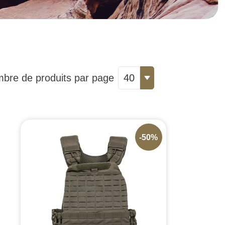
bre de produits par page
40
-50%