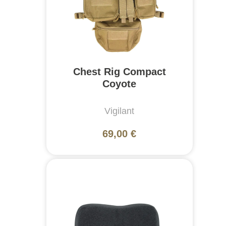
Chest Rig Compact
Coyote
Vigilant
69,00 €