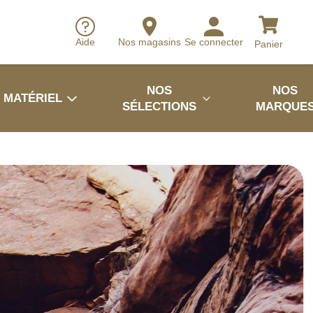
Aide
Nos magasins
Se connecter
Panier
NOS
NOS
MATÉRIEL
SÉLECTIONS
MARQUE