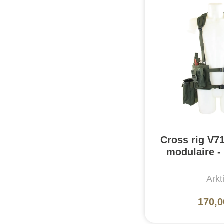
Cross rig V71
modulaire - 
Arkt
170,0