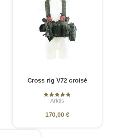
Cross rig V72 croisé
Arktis
170,00 €