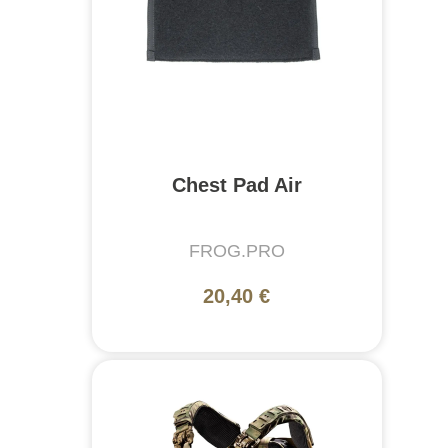
Chest Pad Air
FROG.PRO
20,40 €