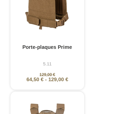
Porte-plaques Prime
5.11
129,00 €
64,50 €
-
129,00 €