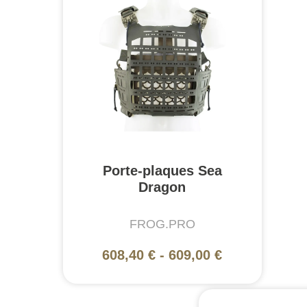
Porte-plaques Sea
Dragon
FROG.PRO
608,40 €
-
609,00 €