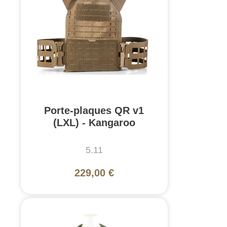
Porte-plaques QR v1
(LXL) - Kangaroo
5.11
229,00 €