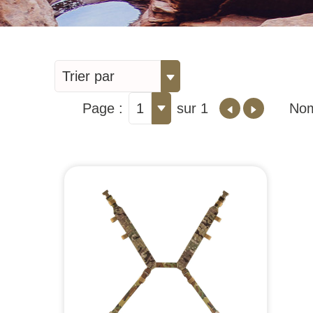
Trier par
Page :
1
sur 1
Nom