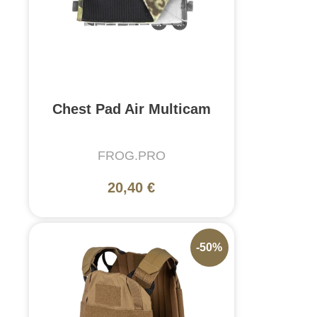
Chest Pad Air Multicam
FROG.PRO
20,40 €
-50%