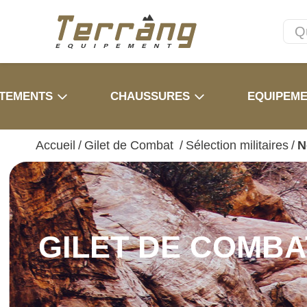
TEMENTS
CHAUSSURES
EQUIPEM
Accueil
/
Gilet de Combat
/
Sélection militaires
/
N
GILET DE COMBA