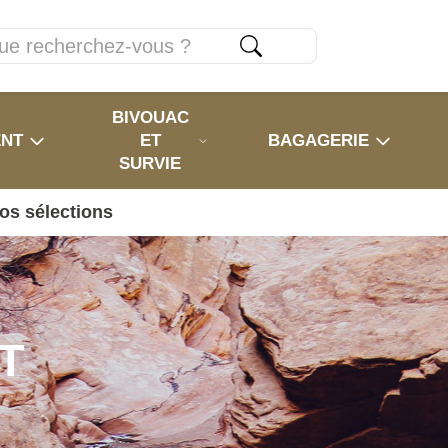
BIVOUAC
ENT
ET
BAGAGERIE
SURVIE
os sélections
T