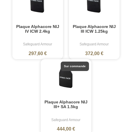
Plaque Alphacore NIJ
Plaque Alphacore NIJ
IV ICW 2.4kg
III ICW 1.25kg
Safeguard Armour
Safeguard Armour
297,60 €
372,00 €
Sur commande
Plaque Alphacore NIJ
III+ SA 1.5kg
Safeguard Armour
444,00 €