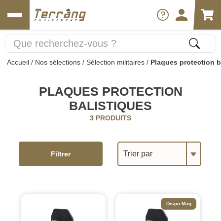
Accueil
/
Nos sélections
/
Sélection militaires
/
Plaques protection b
PLAQUES PROTECTION
BALISTIQUES
3 PRODUITS
Trier par
Filtrer
Dispo Mag