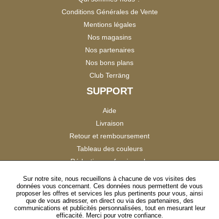
Conditions Générales de Vente
Mentions légales
Nos magasins
Nos partenaires
Nos bons plans
Club Terräng
SUPPORT
Aide
Livraison
Retour et remboursement
Tableau des couleurs
Réduction professionnels
Catalogues
Sur notre site, nous recueillons à chacune de vos visites des
données vous concernant. Ces données nous permettent de vous
Satisfaction Clients
proposer les offres et services les plus pertinents pour vous, ainsi
que de vous adresser, en direct ou via des partenaires, des
communications et publicités personnalisées, tout en mesurant leur
SUIVEZ-NOUS
efficacité. Merci pour votre confiance.