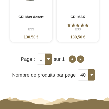
CDI Max desert
CDI MAX
ESS
ESS
130,50 €
130,50 €
Page :
1
sur 1
Nombre de produits par page
40