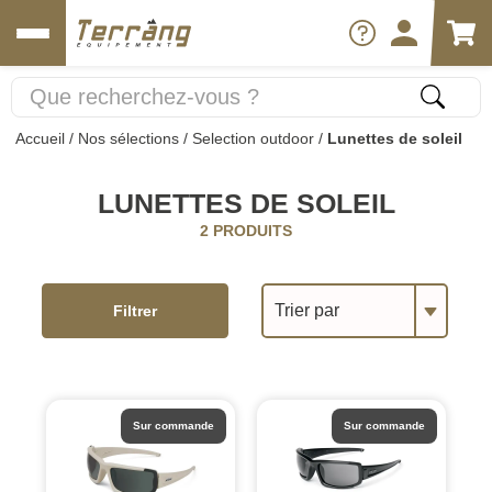
Accueil
/
Nos sélections
/
Selection outdoor
/
Lunettes de soleil
LUNETTES DE SOLEIL
2 PRODUITS
Trier par
Filtrer
Sur commande
Sur commande