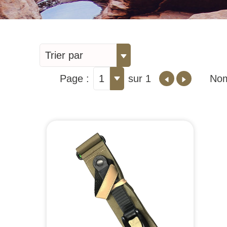
Trier par
Page :
1
sur 1
Nom