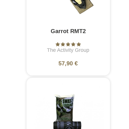
Garrot RMT2
The Activity Group
57,90 €