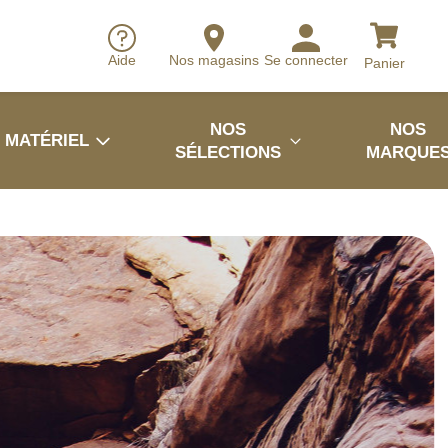
Aide
Nos magasins
Se connecter
Panier
NOS
NOS
MATÉRIEL
SÉLECTIONS
MARQUE