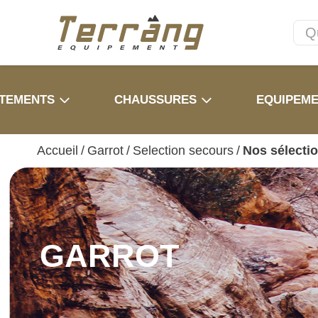
TEMENTS
CHAUSSURES
EQUIPEM
Accueil
/
Garrot
/
Selection secours
/
Nos sélecti
GARROT