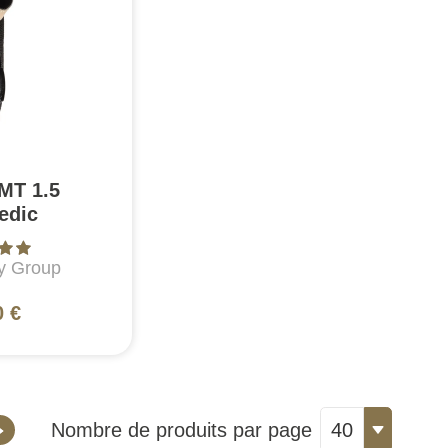
MT 1.5
edic
ty Group
0 €
Nombre de produits par page
40