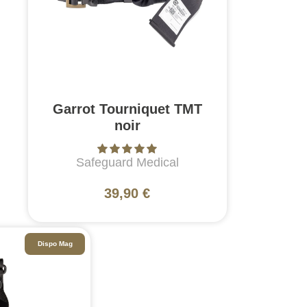
Garrot Tourniquet TMT
noir
Safeguard Medical
39,90 €
Dispo Mag