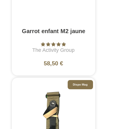
Garrot enfant M2 jaune
The Activity Group
58,50 €
Dispo Mag