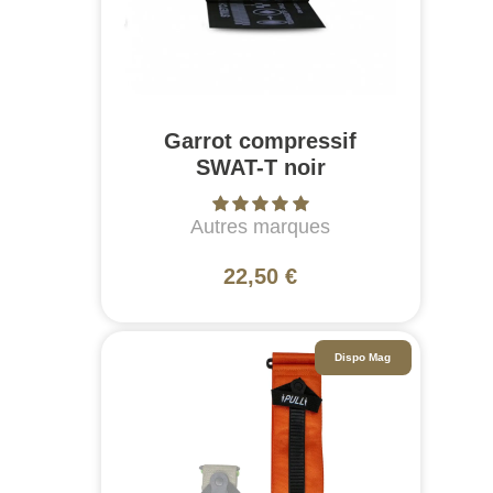
Garrot compressif
SWAT-T noir
Autres marques
22,50 €
Dispo Mag