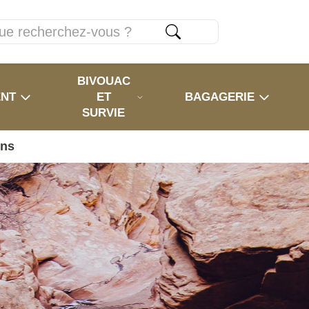
BIVOUAC
ENT
ET
BAGAGERIE
SURVIE
ons