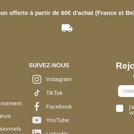
son offerte à partir de 60€ d'achat (France et Be
Rejo
SUIVEZ-NOUS
Instagram
TikTok
ursement
Facebook
j'
v
eurs
YouTube
sionnels
LinkedIn