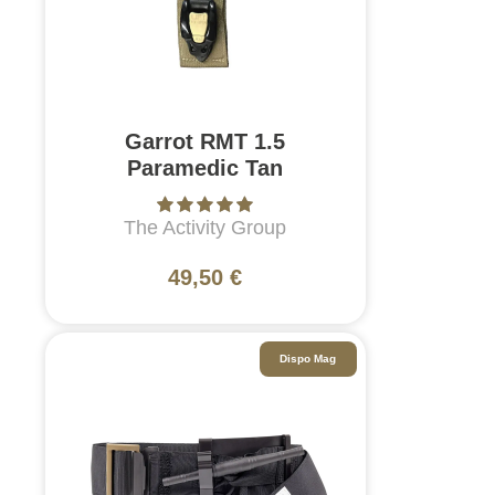
Garrot RMT 1.5
Paramedic Tan
The Activity Group
49,50 €
Dispo Mag