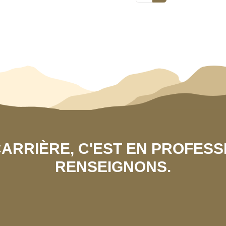
 CARRIÈRE, C'EST EN PROFES
RENSEIGNONS.