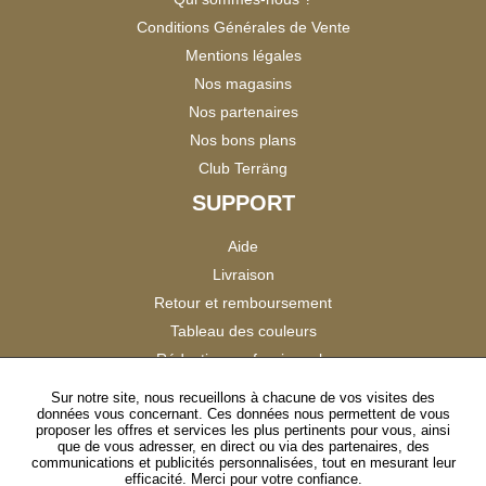
Conditions Générales de Vente
Mentions légales
Nos magasins
Nos partenaires
Nos bons plans
Club Terräng
SUPPORT
Aide
Livraison
Retour et remboursement
Tableau des couleurs
Réduction professionnels
Catalogues
Sur notre site, nous recueillons à chacune de vos visites des
données vous concernant. Ces données nous permettent de vous
Satisfaction Clients
proposer les offres et services les plus pertinents pour vous, ainsi
que de vous adresser, en direct ou via des partenaires, des
communications et publicités personnalisées, tout en mesurant leur
SUIVEZ-NOUS
efficacité. Merci pour votre confiance.