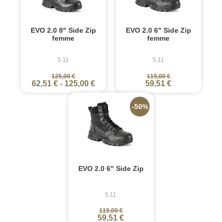
EVO 2.0 8" Side Zip
EVO 2.0 6" Side Zip
femme
femme
5.11
5.11
125,00 €
119,00 €
62,51 €
-
125,00 €
59,51 €
-50%
EVO 2.0 6" Side Zip
5.11
119,00 €
59,51 €