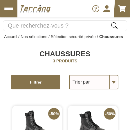
Accueil
/
Nos sélections
/
Sélection sécurité privée
/
Chaussures
CHAUSSURES
3 PRODUITS
Trier par
Filtrer
-50%
-50%