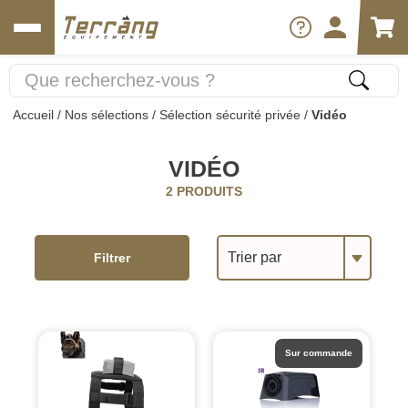
Accueil
/
Nos sélections
/
Sélection sécurité privée
/
Vidéo
VIDÉO
2 PRODUITS
Trier par
Filtrer
Sur commande