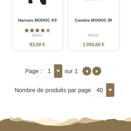
Harnais MOHOC K9
Caméra MOHOC IR
Mohoc
Mohoc
93,00 €
1 050,00 €
Page :
1
sur 1
Nombre de produits par page
40