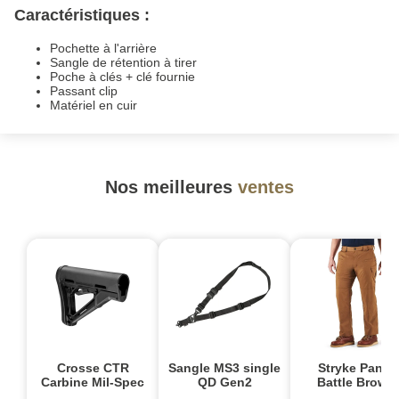
Caractéristiques :
Pochette à l'arrière
Sangle de rétention à tirer
Poche à clés + clé fournie
Passant clip
Matériel en cuir
Nos meilleures
ventes
Crosse CTR
Sangle MS3 single
Stryke Pant -
Carbine Mil-Spec
QD Gen2
Battle Brown