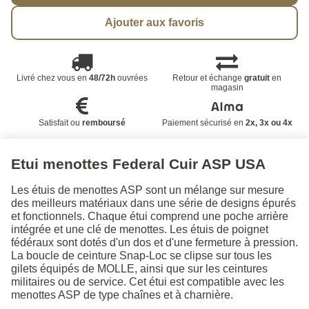
Ajouter aux favoris
Livré chez vous en
48/72h
ouvrées
Retour et échange
gratuit
en
magasin
Satisfait ou
remboursé
Paiement sécurisé en
2x, 3x ou 4x
Etui menottes Federal Cuir ASP USA
Les étuis de menottes ASP sont un mélange sur mesure
des meilleurs matériaux dans une série de designs épurés
et fonctionnels. Chaque étui comprend une poche arrière
intégrée et une clé de menottes. Les étuis de poignet
fédéraux sont dotés d'un dos et d'une fermeture à pression.
La boucle de ceinture Snap-Loc se clipse sur tous les
gilets équipés de MOLLE, ainsi que sur les ceintures
militaires ou de service. Cet étui est compatible avec les
menottes ASP de type chaînes et à charnière.