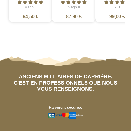
Magpul
Magpul
5.11
94,50 €
87,90 €
99,00 €
ANCIENS MILITAIRES DE CARRIÈRE,
C'EST EN PROFESSIONNELS QUE NOUS
VOUS RENSEIGNONS.
Paiement sécurisé