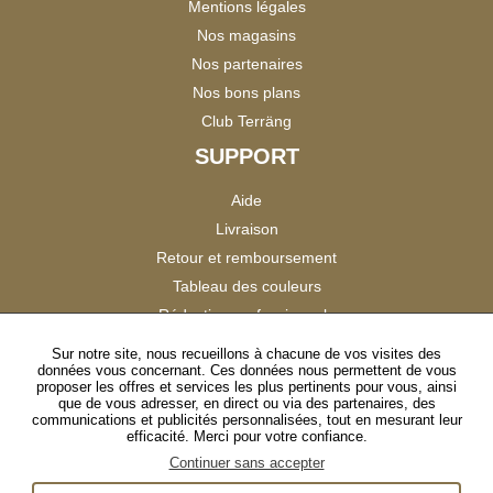
Mentions légales
Nos magasins
Nos partenaires
Nos bons plans
Club Terräng
SUPPORT
Aide
Livraison
Retour et remboursement
Tableau des couleurs
Réduction professionnels
Catalogues
Sur notre site, nous recueillons à chacune de vos visites des
données vous concernant. Ces données nous permettent de vous
Satisfaction Clients
proposer les offres et services les plus pertinents pour vous, ainsi
que de vous adresser, en direct ou via des partenaires, des
communications et publicités personnalisées, tout en mesurant leur
SUIVEZ-NOUS
efficacité. Merci pour votre confiance.
Continuer sans accepter