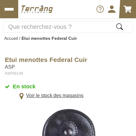
Accueil
/
Etui menottes Federal Cuir
Etui menottes Federal Cuir
ASP
ASP.56138
En stock
Voir le stock des magasins