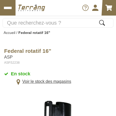
Accueil
/
Federal rotatif 16"
Federal rotatif 16"
ASP
ASP.52238
En stock
Voir le stock des magasins