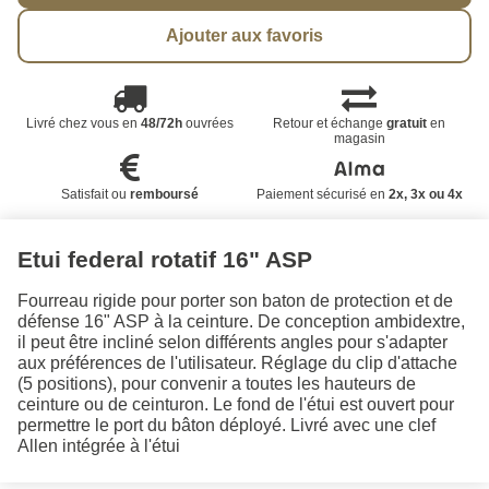
Ajouter aux favoris
Livré chez vous en
48/72h
ouvrées
Retour et échange
gratuit
en
magasin
Satisfait ou
remboursé
Paiement sécurisé en
2x, 3x ou 4x
Etui federal rotatif 16" ASP
Fourreau rigide pour porter son baton de protection et de
défense 16" ASP à la ceinture. De conception ambidextre,
il peut être incliné selon différents angles pour s'adapter
aux préférences de l'utilisateur. Réglage du clip d'attache
(5 positions), pour convenir a toutes les hauteurs de
ceinture ou de ceinturon. Le fond de l'étui est ouvert pour
permettre le port du bâton déployé. Livré avec une clef
Allen intégrée à l'étui