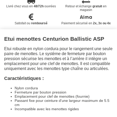
Livré chez vous en
48/72h
ouvrées
Retour et échange
gratuit
en
magasin
Satisfait ou
remboursé
Paiement sécurisé en
2x, 3x ou 4x
Etui menottes Centurion Ballistic ASP
Etui robuste en nylon cordura pour le rangement une seule
paire de menottes. Le système de fermeture par bouton
pression sécurise les menottes et à l’arrière il intègre un
emplacement pour une clef de menottes. Il est compatible
uniquement avec les menottes type chaîne ou articulées.
Caractéristiques :
Nylon cordura
Fermeture par bouton pression
Emplacement pour clef de menottes (fournie)
Passant fixe pour ceinture d'une largeur maximum de 5.5
cm
Incompatible avec les menottes rigides