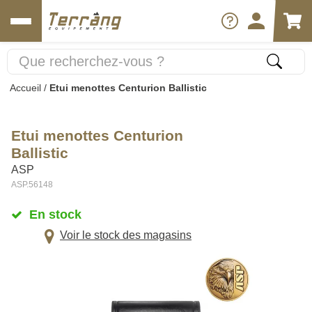
Accueil
/
Etui menottes Centurion Ballistic
Etui menottes Centurion
Ballistic
ASP
ASP.56148
En stock
Voir le stock des magasins