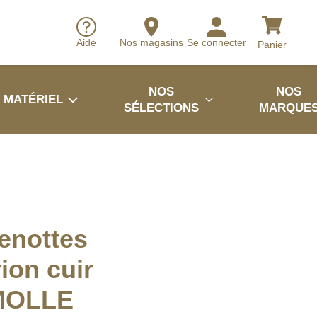
Aide
Nos magasins
Se connecter
Panier
NOS
NOS
MATÉRIEL
SÉLECTIONS
MARQUE
enottes
ion cuir
MOLLE