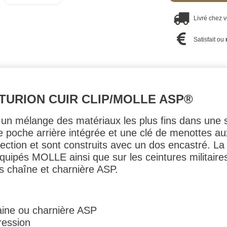
Livré chez 
Satisfait ou
TURION CUIR CLIP/MOLLE ASP®
 un mélange des matériaux les plus fins dans une 
 poche arrière intégrée et une clé de menottes auxi
ection et sont construits avec un dos encastré. L
 équipés MOLLE ainsi que sur les ceintures militaire
s chaîne et charnière ASP.
ine ou charnière ASP
ression