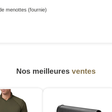
e menottes (fournie)
Nos meilleures
ventes