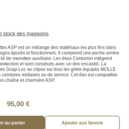
le stock des magasins
ttes ASP est un mélange des matériaux les plus fins dans
signs épurés et fonctionnels. Il comprend une poche arrière
clé de menottes auxiliaire. Les étuis Centurion intègrent
otection et sont construits avec un dos encastré. La
ure Snap-Loc se clipse sur tous les gilets équipés MOLLE
s ceintures militaires ou de service. Cet étui est compatible
es chaîne et charnière ASP.
95,00 €
er au panier
Ajouter aux favoris