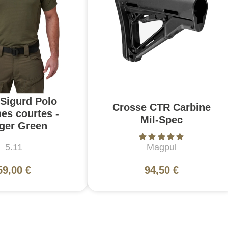
 Sigurd Polo
Crosse CTR Carbine
es courtes -
Mil-Spec
ger Green
5.11
Magpul
59,00 €
94,50 €