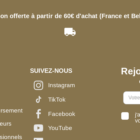
son offerte à partir de 60€ d'achat (France et Be
Rejo
SUIVEZ-NOUS
Instagram
TikTok
ursement
Facebook
j'
v
eurs
YouTube
sionnels