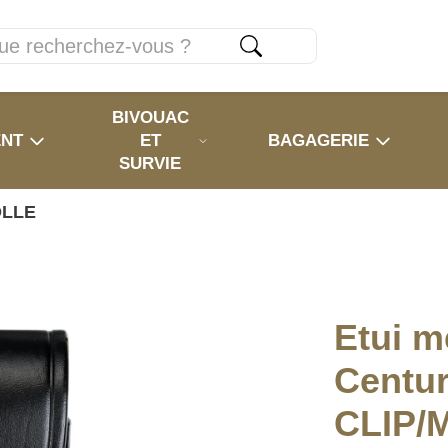
BIVOUAC
ENT
ET
BAGAGERIE
SURVIE
OLLE
Etui m
Centur
CLIP/