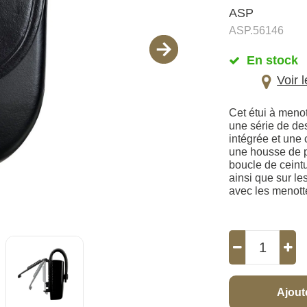
ASP
ASP.56146
En stock
Voir 
Cet étui à meno
une série de de
intégrée et une 
une housse de pr
boucle de ceint
ainsi que sur le
avec les menott
Ajout