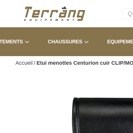
TEMENTS
CHAUSSURES
EQUIPEM
Accueil
/
Etui menottes Centurion cuir CLIP/M