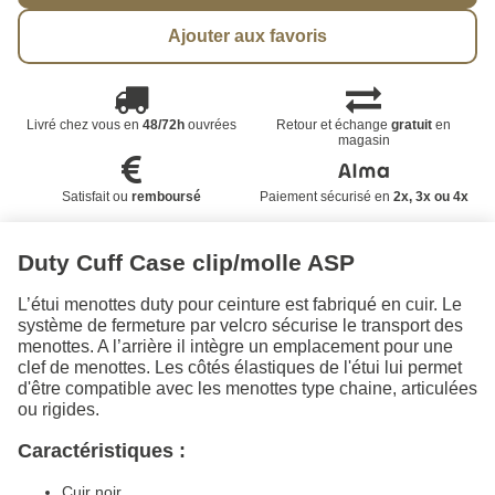
Ajouter aux favoris
Livré chez vous en
48/72h
ouvrées
Retour et échange
gratuit
en
magasin
Satisfait ou
remboursé
Paiement sécurisé en
2x, 3x ou 4x
Duty Cuff Case clip/molle ASP
L’étui menottes duty pour ceinture est fabriqué en cuir. Le
système de fermeture par velcro sécurise le transport des
menottes. A l’arrière il intègre un emplacement pour une
clef de menottes. Les côtés élastiques de l'étui lui permet
d'être compatible avec les menottes type chaine, articulées
ou rigides.
Caractéristiques :
Cuir noir