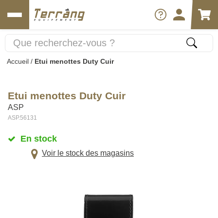
Accueil
/
Etui menottes Duty Cuir
Etui menottes Duty Cuir
ASP
ASP.56131
En stock
Voir le stock des magasins