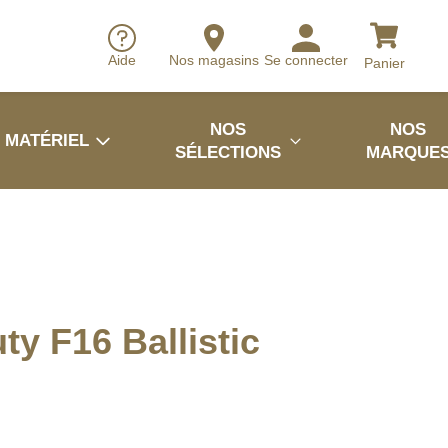
Aide
Nos magasins
Se connecter
Panier
NOS
NOS
MATÉRIEL
SÉLECTIONS
MARQUE
uty F16 Ballistic