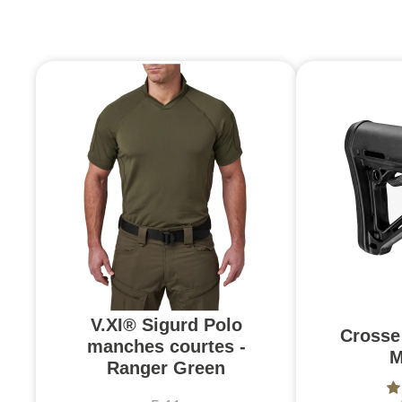
V.XI® Sigurd Polo
Crosse
manches courtes -
M
Ranger Green