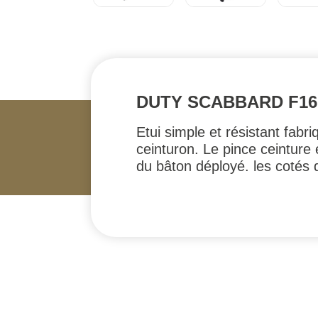
DUTY SCABBARD F16
Etui simple et résistant fab
ceinturon. Le pince ceinture 
du bâton déployé. les cotés 