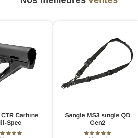
 CTR Carbine
Sangle MS3 single QD
il-Spec
Gen2