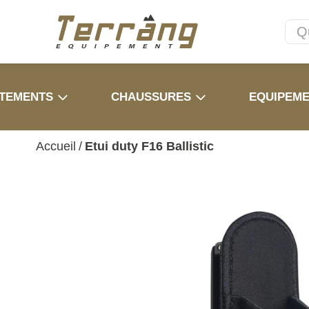
TEMENTS
CHAUSSURES
EQUIPEM
Accueil
/
Etui duty F16 Ballistic