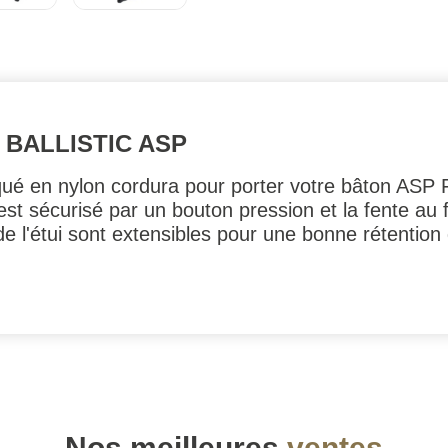
 BALLISTIC ASP
riqué en nylon cordura pour porter votre bâton ASP 
est sécurisé par un bouton pression et la fente au 
de l'étui sont extensibles pour une bonne rétention
Nos meilleures
ventes