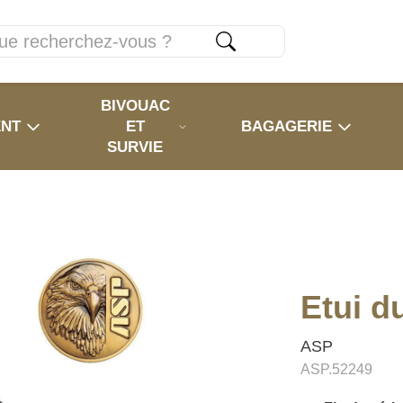
BIVOUAC
ENT
ET
BAGAGERIE
SURVIE
Etui d
ASP
ASP.52249