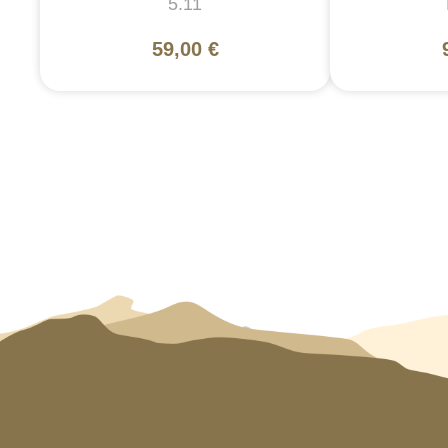
5.11
59,00 €