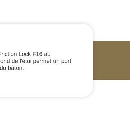
Friction Lock F16 au
fond de l'étui permet un port
 du bâton.