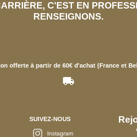
 CARRIÈRE, C'EST EN PROFES
RENSEIGNONS.
son offerte à partir de 60€ d'achat (France et Be
Rejo
SUIVEZ-NOUS
Instagram