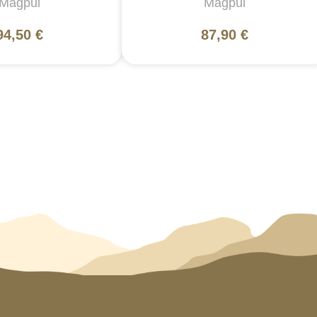
Magpul
Magpul
94,50 €
87,90 €