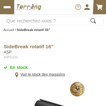
Accueil
/
SideBreak rotatif 16"
SideBreak rotatif 16"
ASP
ASP.52232
En stock
Voir le stock des magasins