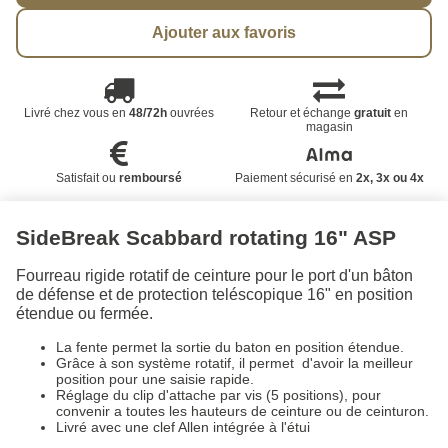
Ajouter aux favoris
Livré chez vous en
48/72h
ouvrées
Retour et échange
gratuit
en
magasin
Satisfait ou
remboursé
Paiement sécurisé en
2x, 3x ou 4x
SideBreak Scabbard rotating 16" ASP
Fourreau rigide rotatif de ceinture pour le port d'un bâton
de défense et de protection teléscopique 16" en position
étendue ou fermée.
La fente permet la sortie du baton en position étendue.
Grâce à son système rotatif, il permet d'avoir la meilleur
position pour une saisie rapide.
Réglage du clip d'attache par vis (5 positions), pour
convenir a toutes les hauteurs de ceinture ou de ceinturon.
Livré avec une clef Allen intégrée à l'étui