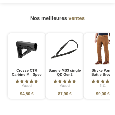
Nos meilleures
ventes
Crosse CTR
Sangle MS3 single
Stryke Pant -
Carbine Mil-Spec
QD Gen2
Battle Brown
Magpul
Magpul
5.11
94,50 €
87,90 €
99,00 €