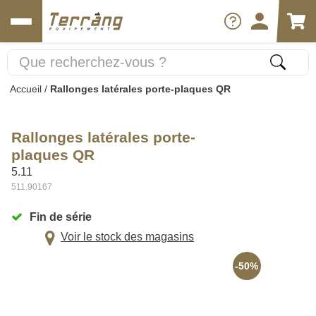
Accueil
/
Rallonges latérales porte-plaques QR
Rallonges latérales porte-
plaques QR
5.11
511.90167
Fin de série
Voir le stock des magasins
-50%