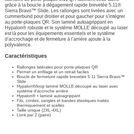
grâce à la boucle à dégagement rapide brevetée 5.11®
Sierra Bravo™ Slide. Les rallonges sont livrées avec un
cummerbund pour droitier et pour gaucher pour s'intégrer
au porte-plaques QR. Son laminé autoagrippant en
Hypalon® robuste et le système MOLLE découpé au laser
est là pour les équipements essentiels et le système
d'accrochage et de fermeture à l'arrière ajoute à la
polyvalence.
Caractéristiques
Rallonges latérales pour porte-plaques QR
Permet un enfilage et un retrait faciles
Boucle de fermeture rapide brevetée 5.11 Sierra Bravo™
Slide
Hypalon®/loop laminé MOLLE découpé au laser avec
système d'accroche arrière
Hypalon® + laminé autoagrippant
Fils, cordes, sangles et bandes élastiques traités
thermiquement et scellés
Taille unique (2XL-4XL)
Livré par 2 (paire)