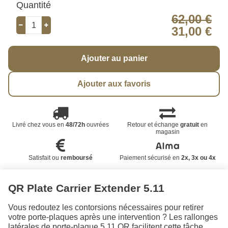
Quantité
62,00 €
31,00 €
Ajouter au panier
Ajouter aux favoris
Livré chez vous en
48/72h
ouvrées
Retour et échange
gratuit
en
magasin
Satisfait ou
remboursé
Paiement sécurisé en
2x, 3x ou 4x
QR Plate Carrier Extender 5.11
Vous redoutez les contorsions nécessaires pour retirer
votre porte-plaques après une intervention ? Les rallonges
latérales de porte-plaque 5.11 QR facilitent cette tâche