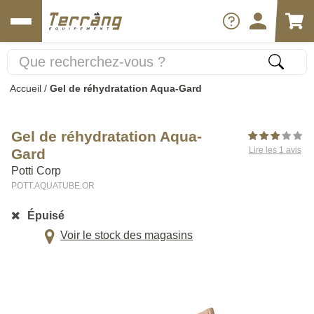
Accueil
/
Gel de réhydratation Aqua-Gard
Gel de réhydratation Aqua-
Lire les 1 avis
Gard
Potti Corp
POTT.AQUATUBE.OR
Épuisé
Voir le stock des magasins