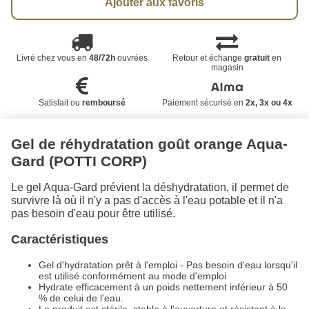
Ajouter aux favoris
Livré chez vous en
48/72h
ouvrées
Retour et échange
gratuit
en
magasin
Satisfait ou
remboursé
Paiement sécurisé en
2x, 3x ou 4x
Gel de réhydratation goût orange Aqua-
Gard (POTTI CORP)
Le gel Aqua-Gard prévient la déshydratation, il permet de
survivre là où il n'y a pas d'accès à l'eau potable et il n'a
pas besoin d'eau pour être utilisé.
Caractéristiques
Gel d'hydratation prêt à l'emploi - Pas besoin d'eau lorsqu'il
est utilisé conformément au mode d'emploi
Hydrate efficacement à un poids nettement inférieur à 50
% de celui de l'eau.
Le produit est stérile, stable à l'ouverture et résistant à la