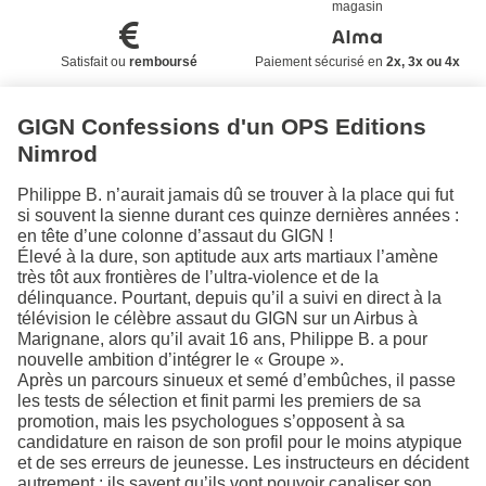
magasin
Satisfait ou
remboursé
Paiement sécurisé en
2x, 3x ou 4x
GIGN Confessions d'un OPS Editions
Nimrod
Philippe B. n’aurait jamais dû se trouver à la place qui fut
si souvent la sienne durant ces quinze dernières années :
en tête d’une colonne d’assaut du GIGN !
Élevé à la dure, son aptitude aux arts martiaux l’amène
très tôt aux frontières de l’ultra-violence et de la
délinquance. Pourtant, depuis qu’il a suivi en direct à la
télévision le célèbre assaut du GIGN sur un Airbus à
Marignane, alors qu’il avait 16 ans, Philippe B. a pour
nouvelle ambition d’intégrer le « Groupe ».
Après un parcours sinueux et semé d’embûches, il passe
les tests de sélection et finit parmi les premiers de sa
promotion, mais les psychologues s’opposent à sa
candidature en raison de son profil pour le moins atypique
et de ses erreurs de jeunesse. Les instructeurs en décident
autrement : ils savent qu’ils vont pouvoir canaliser son