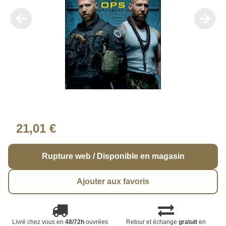
21,01 €
Rupture web / Disponible en magasin
Ajouter aux favoris
Livré chez vous en
48/72h
ouvrées
Retour et échange
gratuit
en