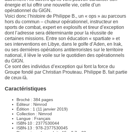
énergie et lui offrir une nouvelle vie, celle d’un
opérationnel du GIGN.
Voici donc l’histoire de Philippe B., un « ops » au parcours
hors du commun – chuteur opérationnel, instructeur en
sports de combat, expert en explosifs et tireur d’exception
dont l’adresse sera déterminante pour la réussite de
certaines missions. Entre son éducation « spartiate » et
ses interventions en Libye, dans le golfe d’Aden, en Irak,
ou ses dernières opérations antiterroristes sur le territoire
national, il lève le voile sur le quotidien des opérationnels
du GIGN.
Ce sont des individus d’exception qui font la force du
Groupe fondé par Christian Prouteau. Philippe B. fait partie
de ceux-là.
Caractéristiques
Broché : 384 pages
Editeur : Nimrod
Édition : 1 (11 janvier 2019)
Collection : Nimrod
Langue : Français
ISBN-10 : 2377530044
ISBN-13 : 978-2377530045