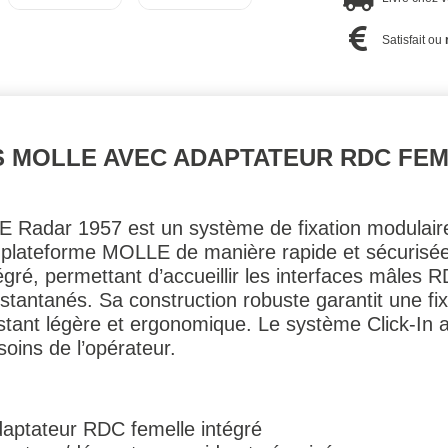
Satisfait ou
BS MOLLE AVEC ADAPTATEUR RDC FEM
E Radar 1957 est un système de fixation modulaire
ne plateforme MOLLE de manière rapide et sécurisé
gré, permettant d’accueillir les interfaces mâles R
antanés. Sa construction robuste garantit une fixat
ant légère et ergonomique. Le système Click-In as
soins de l’opérateur.
aptateur RDC femelle intégré