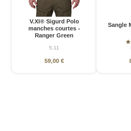
V.XI® Sigurd Polo
Sangle 
manches courtes -
Ranger Green
5.11
59,00 €