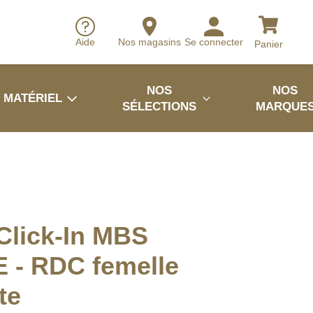
Aide
Nos magasins
Se connecter
Panier
NOS
NOS
MATÉRIEL
SÉLECTIONS
MARQUE
 Click-In MBS
 - RDC femelle
te