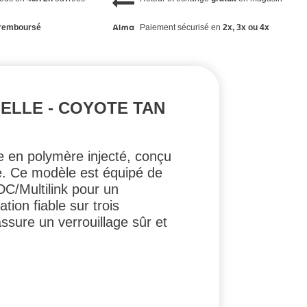
remboursé
Paiement sécurisé en
2x, 3x ou 4x
ELLE - COYOTE TAN
 en polymère injecté, conçu
e. Ce modèle est équipé de
DC/Multilink pour un
ion fiable sur trois
sure un verrouillage sûr et