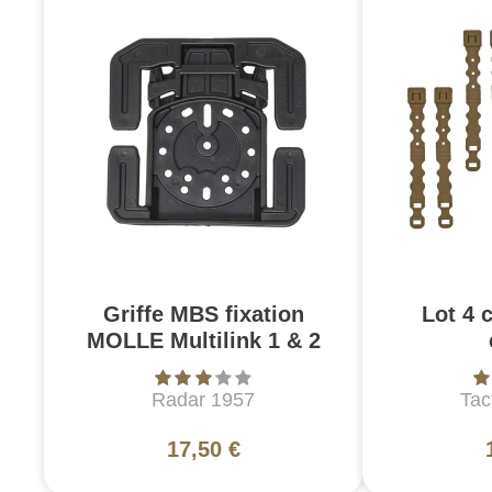
Griffe MBS fixation
Lot 4 
MOLLE Multilink 1 & 2
Radar 1957
Tac
17,50 €