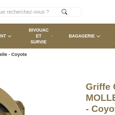
BIVOUAC
ENT
ET
BAGAGERIE
SURVIE
lle - Coyote
Griffe
MOLLE
- Coyo