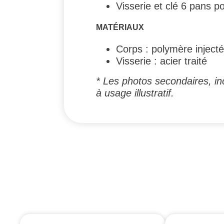
Visserie et clé 6 pans p
MATÉRIAUX
Corps : polymère injecté
Visserie : acier traité
* Les photos secondaires, inc
à usage illustratif.