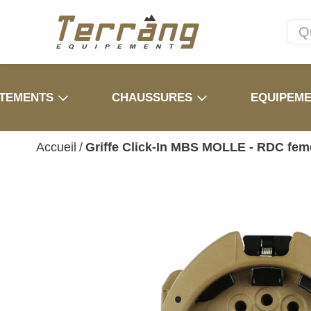
TEMENTS
CHAUSSURES
EQUIPEM
Accueil
/
Griffe Click-In MBS MOLLE - RDC feme