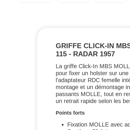
GRIFFE CLICK-IN M
115 - RADAR 1957
La griffe Click-In MBS MOLL
pour fixer un holster sur u
l’adaptateur RDC femelle inté
montage et un démontage inst
passants MOLLE, tout en rest
un retrait rapide selon les be
Points forts
Fixation MOLLE avec ad