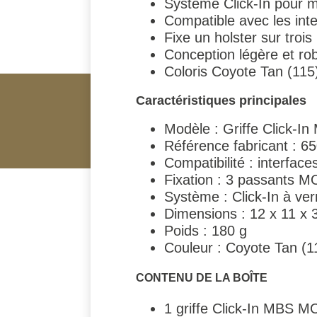
Système Click-In pour 
Compatible avec les int
Fixe un holster sur tro
Conception légère et ro
Coloris Coyote Tan (115)
Caractéristiques principales
Modèle : Griffe Click-
Référence fabricant : 6
Compatibilité : interfac
Fixation : 3 passants 
Système : Click-In à ver
Dimensions : 12 x 11 x 
Poids : 180 g
Couleur : Coyote Tan (1
CONTENU DE LA BOÎTE
1 griffe Click-In MBS 