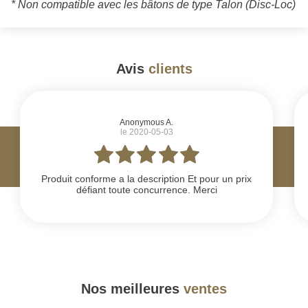
* Non compatible avec les bâtons de type Talon (Disc-Loc)
Avis
clients
#
Anonymous A.
le 2020-05-03
Produit conforme a la description Et pour un prix
défiant toute concurrence. Merci
Nos meilleures
ventes