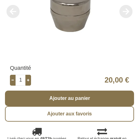
Quantité
20,00 €
Ajouter au panier
Ajouter aux favoris
Livré chez vous en
48/72h
ouvrées
Retour et échange
gratuit
en