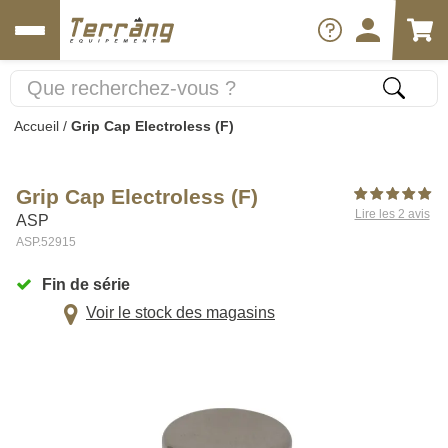
Accueil
/
Grip Cap Electroless (F)
Grip Cap Electroless (F)
Lire les 2 avis
ASP
ASP.52915
Fin de série
Voir le stock des magasins