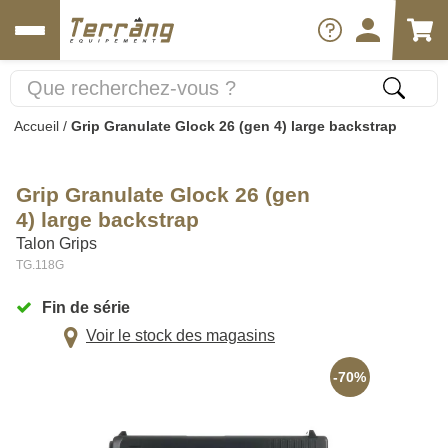
Accueil
/
Grip Granulate Glock 26 (gen 4) large backstrap
Grip Granulate Glock 26 (gen
4) large backstrap
Talon Grips
TG.118G
Fin de série
Voir le stock des magasins
-70%