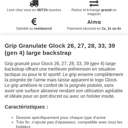
Livré chez vous en
48/72h
ouvrées
Retour et échange
gratuit
en
magasin
Satisfait ou
remboursé
Paiement sécurisé en
2x, 3x ou 4x
Grip Granulate Glock 26, 27, 28, 33, 39
(gen 4) large backstrap
Grip granulé pour Glock 26, 27, 28, 33, 39 (gen 4) large
backstrap offrant une meilleure préhension en situation
tactique ou pour le tir sportif. Le grip enserre complètement
la poignée de l'arme mais laisse apparent le logo Glock.
Le grip améliore le confort de la poignée pistolet, sans
avoir une surface abrasive rendant son utilisation agréable
et idéale pour un port discret ou avec un holster inside.
Caractéristiques :
Dessiné spécifiquement pour chaque type d'arme
Très fin, n'ajoute pas d'épaisseur, compatible avec tous les
holsters