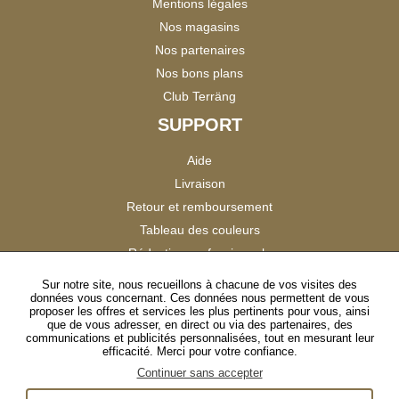
Mentions légales
Nos magasins
Nos partenaires
Nos bons plans
Club Terräng
SUPPORT
Aide
Livraison
Retour et remboursement
Tableau des couleurs
Réduction professionnels
Catalogues
Sur notre site, nous recueillons à chacune de vos visites des
données vous concernant. Ces données nous permettent de vous
Satisfaction Clients
proposer les offres et services les plus pertinents pour vous, ainsi
que de vous adresser, en direct ou via des partenaires, des
communications et publicités personnalisées, tout en mesurant leur
SUIVEZ-NOUS
efficacité. Merci pour votre confiance.
Continuer sans accepter