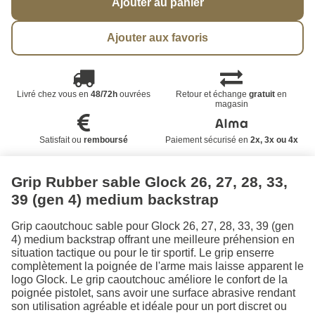
Ajouter au panier
Ajouter aux favoris
Livré chez vous en
48/72h
ouvrées
Retour et échange
gratuit
en
magasin
Satisfait ou
remboursé
Paiement sécurisé en
2x, 3x ou 4x
Grip Rubber sable Glock 26, 27, 28, 33,
39 (gen 4) medium backstrap
Grip caoutchouc sable pour Glock 26, 27, 28, 33, 39 (gen
4) medium backstrap offrant une meilleure préhension en
situation tactique ou pour le tir sportif. Le grip enserre
complètement la poignée de l'arme mais laisse apparent le
logo Glock. Le grip caoutchouc améliore le confort de la
poignée pistolet, sans avoir une surface abrasive rendant
son utilisation agréable et idéale pour un port discret ou