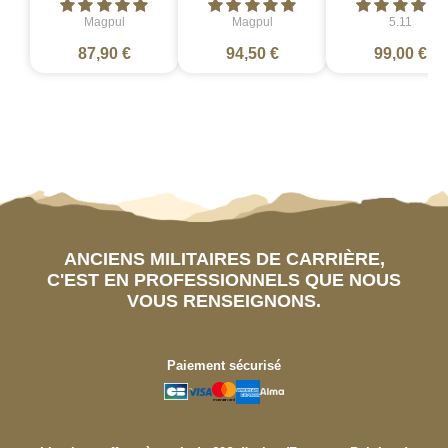
Magpul
Magpul
5.11
87,90 €
94,50 €
99,00 €
ANCIENS MILITAIRES DE CARRIÈRE,
C'EST EN PROFESSIONNELS QUE NOUS
VOUS RENSEIGNONS.
Paiement sécurisé