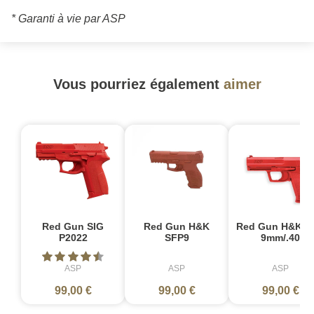
* Garanti à vie par ASP
Vous pourriez également
aimer
Red Gun SIG
Red Gun H&K
Red Gun H&K U
P2022
SFP9
9mm/.40
ASP
ASP
ASP
99,00 €
99,00 €
99,00 €