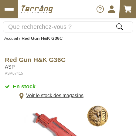
Accueil
/
Red Gun H&K G36C
Red Gun H&K G36C
ASP
ASP.07415
En stock
Voir le stock des magasins