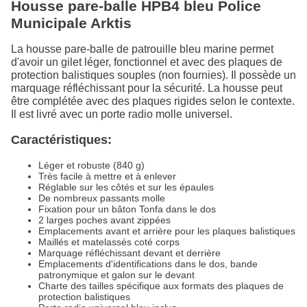
Housse pare-balle HPB4 bleu Police
Municipale Arktis
La housse pare-balle de patrouille bleu marine permet
d'avoir un gilet léger, fonctionnel et avec des plaques de
protection balistiques souples (non fournies). Il possède un
marquage réfléchissant pour la sécurité. La housse peut
être complétée avec des plaques rigides selon le contexte.
Il est livré avec un porte radio molle universel.
Caractéristiques:
Léger et robuste (840 g)
Très facile à mettre et à enlever
Réglable sur les côtés et sur les épaules
De nombreux passants molle
Fixation pour un bâton Tonfa dans le dos
2 larges poches avant zippées
Emplacements avant et arrière pour les plaques balistiques
Maillés et matelassés coté corps
Marquage réfléchissant devant et derrière
Emplacements d'identifications dans le dos, bande
patronymique et galon sur le devant
Charte des tailles spécifique aux formats des plaques de
protection balistiques