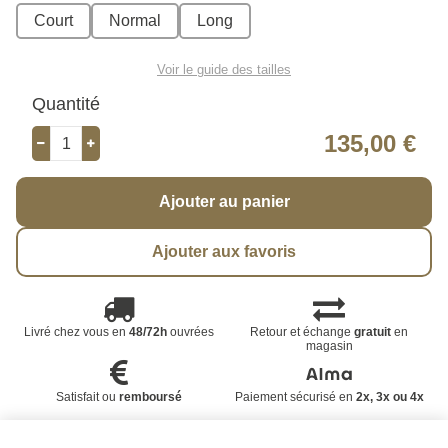
Court
Normal
Long
Voir le guide des tailles
Quantité
135,00 €
Ajouter au panier
Ajouter aux favoris
Livré chez vous en
48/72h
ouvrées
Retour et échange
gratuit
en
magasin
Satisfait ou
remboursé
Paiement sécurisé en
2x, 3x ou 4x