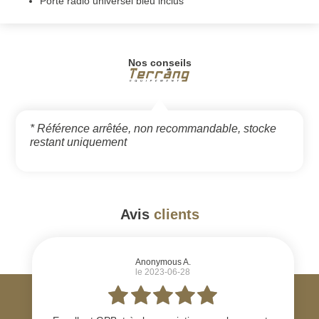
Porte radio universel bleu inclus
Nos conseils
* Référence arrêtée, non recommandable, stocke
restant uniquement
Avis
clients
#
Anonymous A.
le 2023-06-28