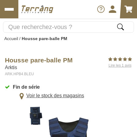
Accueil
/
Housse pare-balle PM
Housse pare-balle PM
Lire les 1 avis
Arktis
ARK.HPB4.BLEU
Fin de série
Voir le stock des magasins