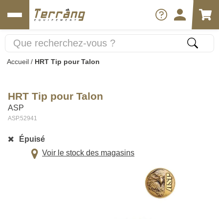
Accueil
/
HRT Tip pour Talon
HRT Tip pour Talon
ASP
ASP.52941
Épuisé
Voir le stock des magasins