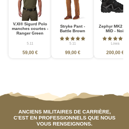
V.XI® Sigurd Polo
Stryke Pant -
Zephyr MK2 G
manches courtes -
Battle Brown
MID - Noir
Ranger Green
5.11
5.11
Lowa
59,00 €
99,00 €
200,00 €
ANCIENS MILITAIRES DE CARRIÈRE,
C'EST EN PROFESSIONNELS QUE NOUS
VOUS RENSEIGNONS.