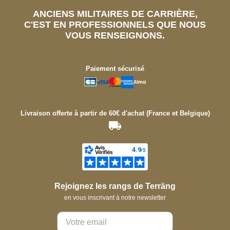
ANCIENS MILITAIRES DE CARRIÈRE,
C'EST EN PROFESSIONNELS QUE NOUS
VOUS RENSEIGNONS.
Paiement sécurisé
Livraison offerte à partir de 60€ d'achat (France et Belgique)
Rejoignez les rangs de Terräng
en vous inscrivant à notre newsletter