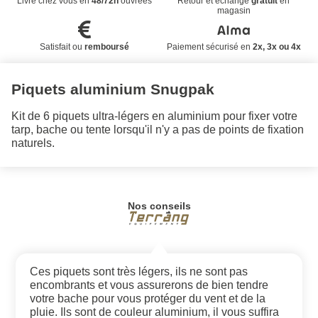
Livré chez vous en
48/72h
ouvrées
Retour et échange
gratuit
en
magasin
Satisfait ou
remboursé
Paiement sécurisé en
2x, 3x ou 4x
Piquets aluminium Snugpak
Kit de 6 piquets ultra-légers en aluminium pour fixer votre
tarp, bache ou tente lorsqu'il n'y a pas de points de fixation
naturels.
Nos conseils
Ces piquets sont très légers, ils ne sont pas
encombrants et vous assurerons de bien tendre
votre bache pour vous protéger du vent et de la
pluie. Ils sont de couleur aluminium, il vous suffira