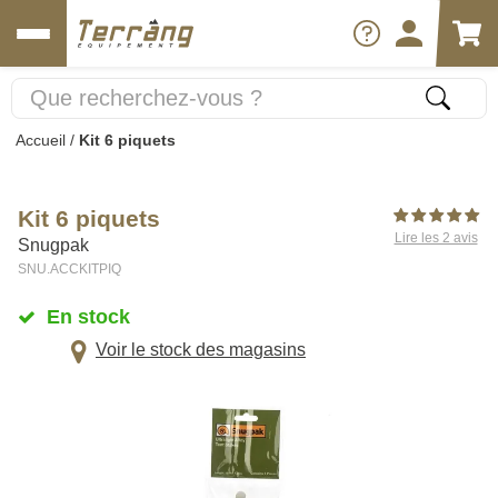
Accueil
/
Kit 6 piquets
Kit 6 piquets
Lire les 2 avis
Snugpak
SNU.ACCKITPIQ
En stock
Voir le stock des magasins