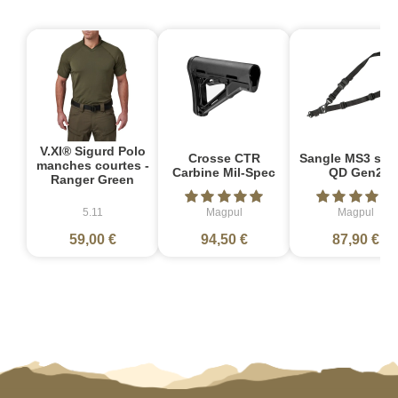
V.XI® Sigurd Polo
Crosse CTR
Sangle MS3 sin
manches courtes -
Carbine Mil-Spec
QD Gen2
Ranger Green
5.11
Magpul
Magpul
59,00 €
94,50 €
87,90 €