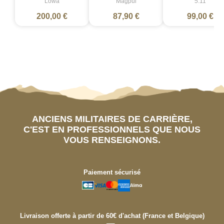
Lowa
Magpul
5.11
200,00 €
87,90 €
99,00 €
ANCIENS MILITAIRES DE CARRIÈRE,
C'EST EN PROFESSIONNELS QUE NOUS
VOUS RENSEIGNONS.
Paiement sécurisé
Livraison offerte à partir de 60€ d'achat (France et Belgique)