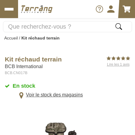
Accueil
/
Kit réchaud terrain
Kit réchaud terrain
Lire les 1 avis
BCB International
BCB.CN017B
En stock
Voir le stock des magasins