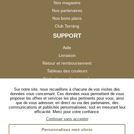
Nos magasins
Nos partenaires
Nos bons plans
Club Terräng
SUPPORT
Aide
Livraison
Retour et remboursement
Tableau des couleurs
Réduction professionnels
Catalogues
Sur notre site, nous recueillons à chacune de vos visites des
données vous concernant. Ces données nous permettent de vous
Satisfaction Clients
proposer les offres et services les plus pertinents pour vous, ainsi
que de vous adresser, en direct ou via des partenaires, des
communications et publicités personnalisées, tout en mesurant leur
SUIVEZ-NOUS
efficacité. Merci pour votre confiance.
Continuer sans accepter
Personnalisez mes choix
Instagram
TikTok
Facebook
YouTube
LinkedIn