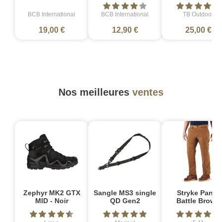
BCB International
BCB International
TB Outdoor
19,00 €
12,90 €
25,00 €
Nos meilleures
ventes
Zephyr MK2 GTX
Sangle MS3 single
Stryke Pant -
MID - Noir
QD Gen2
Battle Brown