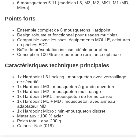
6 mousquetons 5.11 (modèles L3, M3, M2, MK1, M1+MD,
Micro)
Points forts
Ensemble complet de 6 mousquetons Hardpoint
Design robuste et fonctionnel pour usages multiples
Compatible avec les sacs, équipements MOLLE, ceintures
ou poches EDC
Boîte de présentation incluse, idéale pour offrir
Conception 100 % acier pour une résistance optimale
Caractéristiques techniques principales
1x Hardpoint L3 Locking : mousqueton avec verrouillage
de sécurité
1x Hardpoint M3 : mousqueton à grande ouverture
1x Hardpoint M2 : mousqueton multi-usage
1x Hardpoint MK1 : mousqueton de forme carrée
1x Hardpoint M1 + MD : mousqueton avec anneau
adaptateur MD
1x Hardpoint Micro : mini-mousqueton discret
Matériaux : 100 % acier
Poids total : env. 200 g
Coloris : Noir (019)