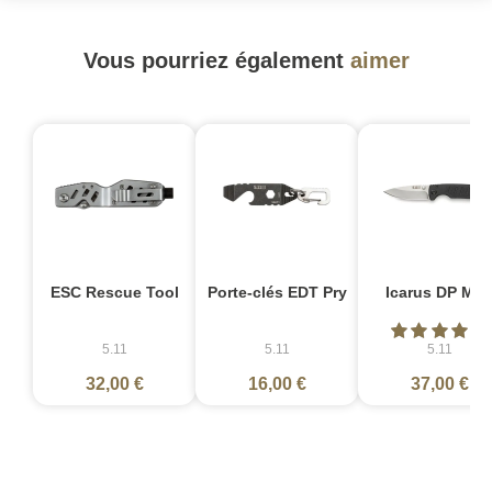
Vous pourriez également
aimer
ESC Rescue Tool
Porte-clés EDT Pry
Icarus DP Min
5.11
5.11
5.11
32,00 €
16,00 €
37,00 €