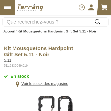
Accueil
/
Kit Mousquetons Hardpoint Gift Set 5.11 - Noir
Kit Mousquetons Hardpoint
Gift Set 5.11 - Noir
5.11
511.5830049.019
En stock
Voir le stock des magasins