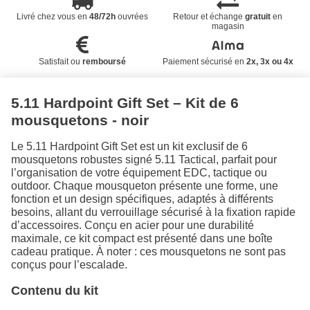
Livré chez vous en
48/72h
ouvrées
Retour et échange
gratuit
en
magasin
Satisfait ou
remboursé
Paiement sécurisé en
2x, 3x ou 4x
5.11 Hardpoint Gift Set – Kit de 6
mousquetons - noir
Le 5.11 Hardpoint Gift Set est un kit exclusif de 6
mousquetons robustes signé 5.11 Tactical, parfait pour
l’organisation de votre équipement EDC, tactique ou
outdoor. Chaque mousqueton présente une forme, une
fonction et un design spécifiques, adaptés à différents
besoins, allant du verrouillage sécurisé à la fixation rapide
d’accessoires. Conçu en acier pour une durabilité
maximale, ce kit compact est présenté dans une boîte
cadeau pratique. À noter : ces mousquetons ne sont pas
conçus pour l’escalade.
Contenu du kit